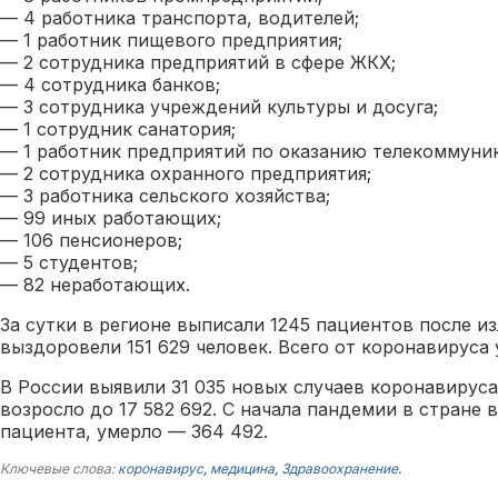
— 4 работника транспорта, водителей;
— 1 работник пищевого предприятия;
— 2 сотрудника предприятий в сфере ЖКХ;
— 4 сотрудника банков;
— 3 сотрудника учреждений культуры и досуга;
— 1 сотрудник санатория;
— 1 работник предприятий по оказанию телекоммуник
— 2 сотрудника охранного предприятия;
— 3 работника сельского хозяйства;
— 99 иных работающих;
— 106 пенсионеров;
— 5 студентов;
— 82 неработающих.
За сутки в регионе выписали 1245 пациентов после из
выздоровели 151 629 человек. Всего от коронавируса
В России выявили 31 035 новых случаев коронавирус
возросло до 17 582 692. С начала пандемии в стране 
пациента, умерло — 364 492.
Ключевые слова:
коронавирус
,
медицина
,
Здравоохранение
.