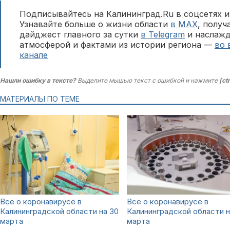
Подписывайтесь на Калининград.Ru в соцсетях и
Узнавайте больше о жизни области
в MAX
, полу
дайджест главного за сутки
в Telegram
и наслажд
атмосферой и фактами из истории региона —
во 
канале
Нашли ошибку в тексте?
Выделите мышью текст с ошибкой и нажмите
[ct
МАТЕРИАЛЫ ПО ТЕМЕ
Всё о коронавирусе в
Всё о коронавирусе в
Калининградской области на 30
Калининградской области н
марта
марта