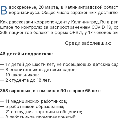
В
воскресенье, 20 марта, в Калининградской облас
коронавируса. Общее число заражённых достигло 
Как рассказали корреспонденту Калининград.Ru в р
штабе по контролю за распространением COVID-19, 
368 пациентов болеют в форме ОРВИ, у 17 человек в
Среди заболевших:
46 детей и подростков:
— 17 детей до шести лет, не посещающих детские са
— 8 воспитанников детских садов;
— 19 школьников;
— 2 студента до 18 лет.
358 взрослых, в том числе 90 старше 65 лет:
— 11 медицинских работников;
— 5 работников образования;
— 21 сотрудник торговли и общепита;
— 8 работников промпредприятий;