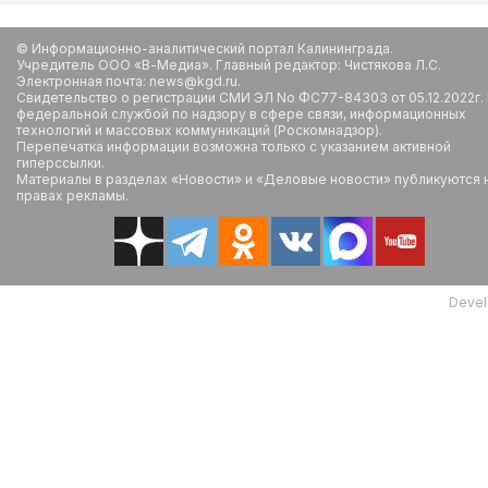
© Информационно-аналитический портал Калининграда.
Учредитель ООО «В-Медиа». Главный редактор: Чистякова Л.С.
Электронная почта: news@kgd.ru.
Свидетельство о регистрации СМИ ЭЛ No ФС77-84303 от 05.12.2022г.
федеральной службой по надзору в сфере связи, информационных
технологий и массовых коммуникаций (Роскомнадзор).
Перепечатка информации возможна только с указанием активной
гиперссылки.
Материалы в разделах «Новости» и «Деловые новости» публикуются 
правах рекламы.
Devel