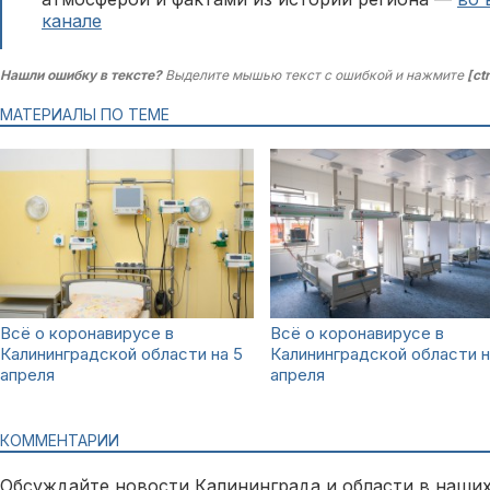
канале
Нашли ошибку в тексте?
Выделите мышью текст с ошибкой и нажмите
[ct
МАТЕРИАЛЫ ПО ТЕМЕ
Всё о коронавирусе в
Всё о коронавирусе в
Калининградской области на 5
Калининградской области н
апреля
апреля
КОММЕНТАРИИ
Обсуждайте новости Калининграда и области в наших