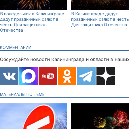
В понедельник в Калининграде
В Калининграде дадут
дадут праздничный салют в
праздничный салют в честь
честь Дня защитника
Дня защитника Отечества
Отечества
КОММЕНТАРИИ
Обсуждайте новости Калининграда и области в наших
МАТЕРИАЛЫ ПО ТЕМЕ