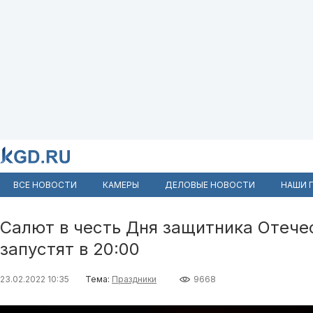
ВСЕ НОВОСТИ
КАМЕРЫ
ДЕЛОВЫЕ НОВОСТИ
НАШИ 
Салют в честь Дня защитника Отече
запустят в 20:00
23.02.2022 10:35
Тема:
Праздники
9668