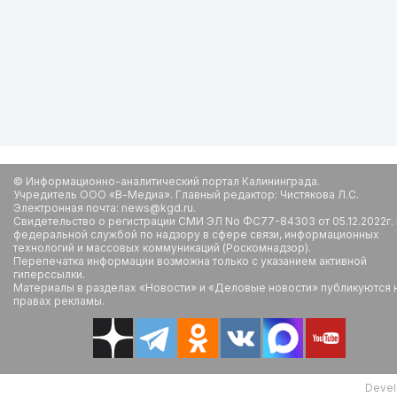
© Информационно-аналитический портал Калининграда.
Учредитель ООО «В-Медиа». Главный редактор: Чистякова Л.С.
Электронная почта: news@kgd.ru.
Свидетельство о регистрации СМИ ЭЛ No ФС77-84303 от 05.12.2022г.
федеральной службой по надзору в сфере связи, информационных
технологий и массовых коммуникаций (Роскомнадзор).
Перепечатка информации возможна только с указанием активной
гиперссылки.
Материалы в разделах «Новости» и «Деловые новости» публикуются 
правах рекламы.
Devel