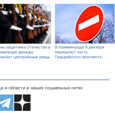
нь защитника Отечества в
В Калининграде 9 декабря
ининграде дважды
перекроют часть
екроют центральные улицы
Гвардейского проспекта
а и области в наших социальных сетях