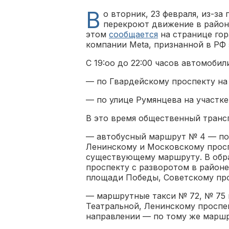
В
о вторник, 23 февраля, из-за
перекроют движение в район
этом
сообщается
на странице гор
компании Meta, признанной в РФ 
С 19:оо до 22:00 часов автомобил
— по Гвардейскому проспекту на 
— по улице Румянцева на участке
В это время общественный трансп
— автобусный маршрут № 4 — по
Ленинскому и Московскому просп
существующему маршруту. В обр
проспекту с разворотом в районе
площади Победы, Советскому пр
— маршрутные такси № 72, № 75 
Театральной, Ленинскому проспе
направлении — по тому же маршр