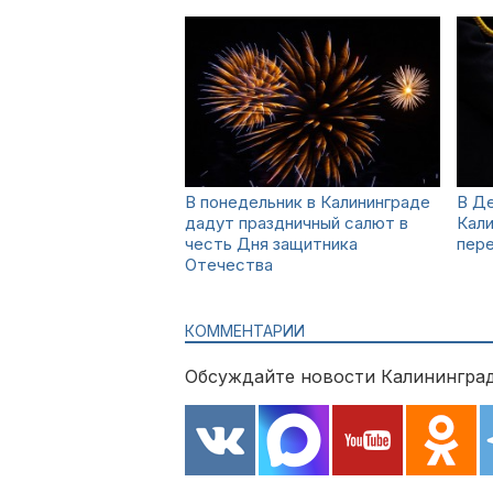
В понедельник в Калининграде
В Де
дадут праздничный салют в
Кал
честь Дня защитника
пер
Отечества
КОММЕНТАРИИ
Обсуждайте новости Калининград