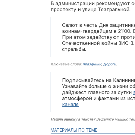
В администрации рекомендуют о
проспекту и улице Театральной.
Салют в честь Дня защитник
воинам-гвардейцам в 21:00. 
При этом задействуют прот
Отечественной войны ЗИС-3.
стрельбы.
Ключевые слова:
праздники
,
Дороги
.
Подписывайтесь на Калининг
Узнавайте больше о жизни о
дайджест главного за сутки
атмосферой и фактами из ис
канале
Нашли ошибку в тексте?
Выделите мышью тек
МАТЕРИАЛЫ ПО ТЕМЕ