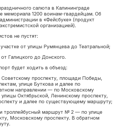
 праздничного салюта в Калининграде
е мемориала 1200 воинам-гвардейцам. Об
администрации в «Фейсбуке» (продукт
экстремистской организацией).
истов не пустят:
участке от улицы Румянцева до Театральной;
 от Галицкого до Донского.
орт будет ходить в объезд:
 Советскому проспекту, площади Победы,
ектам, улице Буткова и далее по
атном направлении — по Московскому
 улицы Октябрьской, Ленинскому проспекту,
оспекту и далее по существующему маршруту;
и троллейбусный маршрут № 2 — по улице
кту, Московскому проспекту. В обратном
уту.