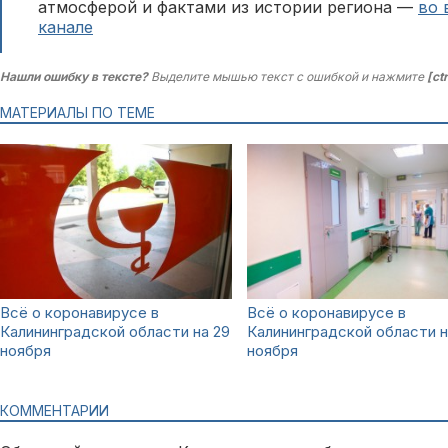
атмосферой и фактами из истории региона —
во 
канале
Нашли ошибку в тексте?
Выделите мышью текст с ошибкой и нажмите
[ct
МАТЕРИАЛЫ ПО ТЕМЕ
Всё о коронавирусе в
Всё о коронавирусе в
Калининградской области на 29
Калининградской области н
ноября
ноября
КОММЕНТАРИИ