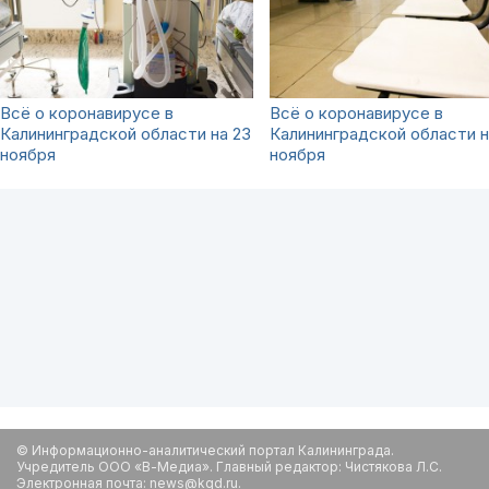
Всё о коронавирусе в
Всё о коронавирусе в
Калининградской области на 23
Калининградской области н
ноября
ноября
© Информационно-аналитический портал Калининграда.
Учредитель ООО «В-Медиа». Главный редактор: Чистякова Л.С.
Электронная почта: news@kgd.ru.