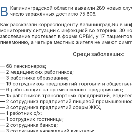
В
Калининградской области выявили 289 новых слу
число заражённых достигло 75 806.
Как рассказали корреспонденту Калининград.Ru в и
мониторингу ситуации с инфекцией во вторник, 30 но
заболевание протекает в форме ОРВИ, у 17 пациенто
пневмонию, а четыре местных жителя не имеют симп
Среди заболевших:
— 68 пенсионеров;
— 2 медицинских работников;
— 3 работника образования;
— 19 сотрудников предприятий торговли и обществен
— 6 работающих на промышленных предприятиях;
— 15 работников транспортных предприятий, водител
— 2 сотрудника предприятий пищевой промышленнос
— 3 сотрудника предприятий сферы ЖКХ;
— 1 работник с/х;
— 1 сотрудник гостиницы;
— 2 сотрудника банков;
— 3 сотрудника учреждений культуры;