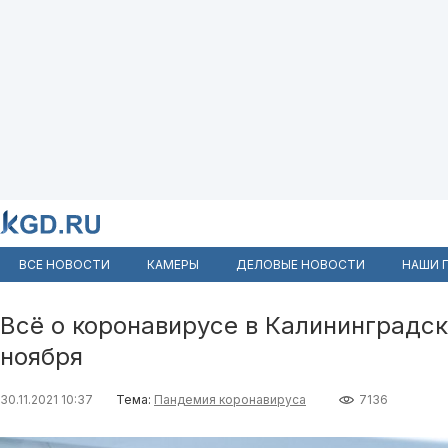
ВСЕ НОВОСТИ
КАМЕРЫ
ДЕЛОВЫЕ НОВОСТИ
НАШИ 
Всё о коронавирусе в Калининградск
ноября
30.11.2021 10:37
Тема:
Пандемия коронавируса
7136