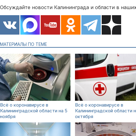
Обсуждайте новости Калининграда и области в наших
МАТЕРИАЛЫ ПО ТЕМЕ
Всё о коронавирусе в
Всё о коронавирусе в
Калининградской области на 5
Калининградской области н
ноября
октября