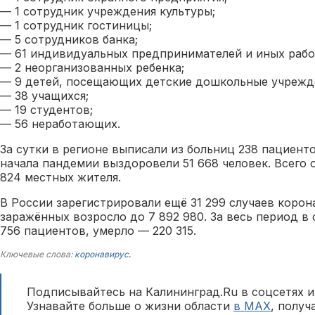
— 1 сотрудник учреждения культуры;
— 1 сотрудник гостиницы;
— 5 сотрудников банка;
— 61 индивидуальных предпринимателей и иных раб
— 2 неорганизованных ребенка;
— 9 детей, посещающих детские дошкольные учрежд
— 38 учащихся;
— 19 студентов;
— 56 неработающих.
За сутки в регионе выписали из больниц 238 пациенто
начала пандемии выздоровели 51 668 человек. Всего 
824 местных жителя.
В России зарегистрировали ещё 31 299 случаев корон
заражённых возросло до 7 892 980. За весь период в
756 пациентов, умерло — 220 315.
Ключевые слова:
коронавирус
.
Подписывайтесь на Калининград.Ru в соцсетях и
Узнавайте больше о жизни области
в MAX
, полу