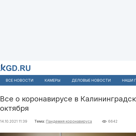
ВСЕ НОВОСТИ
КАМЕРЫ
ДЕЛОВЫЕ НОВОСТИ
НАШИ 
Все о коронавирусе в Калининградск
октября
14.10.2021 11:39
Тема:
Пандемия коронавируса
6642