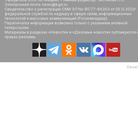
Электронная почта: news@kgd.ru.
Свидетельство о регистрации СМИ ЭЛ No ФС77-84303 от 05.12.2022г.
федеральной службой по надзору в сфере связи, информационных
технологий и массовых коммуникаций (Роскомнадзор).
Перепечатка информации возможна только с указанием активной
гиперссылки.
Материалы в разделах «Новости» и «Деловые новости» публикуются 
правах рекламы.
Devel