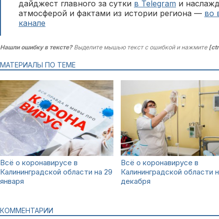
дайджест главного за сутки
в Telegram
и наслажд
атмосферой и фактами из истории региона —
во 
канале
Нашли ошибку в тексте?
Выделите мышью текст с ошибкой и нажмите
[ct
МАТЕРИАЛЫ ПО ТЕМЕ
Всё о коронавирусе в
Всё о коронавирусе в
Калининградской области на 29
Калининградской области н
января
декабря
КОММЕНТАРИИ