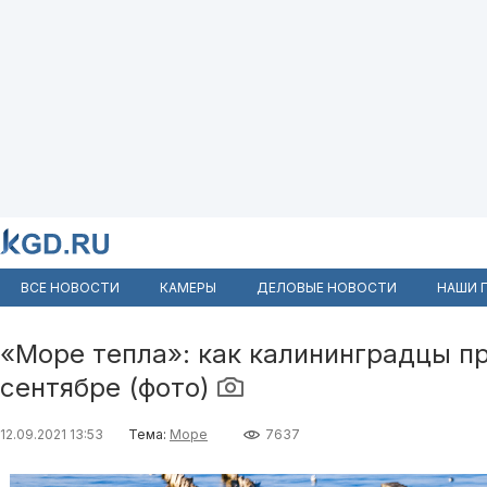
ВСЕ НОВОСТИ
КАМЕРЫ
ДЕЛОВЫЕ НОВОСТИ
НАШИ 
«Море тепла»: как калининградцы п
сентябре (фото)
12.09.2021 13:53
Тема:
Море
7637