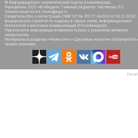
© Информационно-аналитический портал Калининграда.
Учредитель ООО «В-Медиа». Главный редактор: Чистякова Л.С.
Электронная почта: news@kgd.ru.
Свидетельство о регистрации СМИ ЭЛ No ФС77-84303 от 05.12.2022г.
федеральной службой по надзору в сфере связи, информационных
технологий и массовых коммуникаций (Роскомнадзор).
Перепечатка информации возможна только с указанием активной
гиперссылки.
Материалы в разделах «Новости» и «Деловые новости» публикуются 
правах рекламы.
Devel