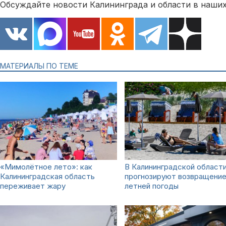
Обсуждайте новости Калининграда и области в наших
МАТЕРИАЛЫ ПО ТЕМЕ
«Мимолётное лето»: как
В Калининградской област
Калининградская область
прогнозируют возвращени
переживает жару
летней погоды