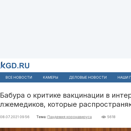
ВСЕ НОВОСТИ
КАМЕРЫ
ДЕЛОВЫЕ НОВОСТИ
НАШИ 
Бабура о критике вакцинации в инте
лжемедиков, которые распространя
08.07.2021 09:56
Тема:
Пандемия коронавируса
5618