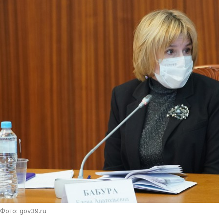
Фото: gov39.ru