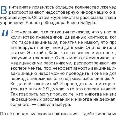
В
интернете появилось большое количество лжеме
распространяют недостоверную информацию о в
коронавируса. Об этом журналистам рассказала глава
управления Роспотребнадзора Елена Бабура.
К сожалению, эта ситуация показала, что у нас 
количество лжемедиков, диванных критиков, ко
что такое вакцинация, понятия не имеют, что пр
апеллируют ненаучными данными. Они не читали
статьи. Это хайп. Хайп, что ты вышел в интернет
озвучил и так далее. Очень много лжемедиков, 
медицинскими работниками, распространяют не
эксперименты, про неэффективность вакцинации,
вакцинацию невозможно проводить и она не до
период эпидемического подъёма заболевания. А 
Когда всё закончится? И проводить вакцинацию т
тех, кто выжил? Я думаю, что это совсем нечело
Так говорить могут только те, кто никогда не ви
инфекционных заболеваний и никогда не держал
больного, — заявила Бабура.
По её словам, массовая вакцинация — действенная м