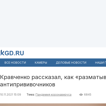
ВСЕ НОВОСТИ
КАМЕРЫ
ДЕЛОВЫЕ НОВОСТИ
НАШИ 
Кравченко рассказал, как «разматы
антипрививочников
10.11.2021 15:09
Тема:
Пандемия коронавируса
6845