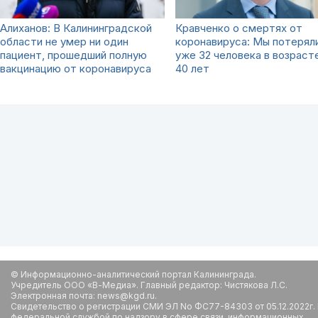
Алиханов: В Калининградской
Кравченко о смертях от
области не умер ни один
коронавируса: Мы потерял
пациент, прошедший полную
уже 32 человека в возраст
вакцинацию от коронавируса
40 лет
© Информационно-аналитический портал Калининграда.
Учредитель ООО «В-Медиа». Главный редактор: Чистякова Л.С.
Электронная почта: news@kgd.ru.
Свидетельство о регистрации СМИ ЭЛ No ФС77-84303 от 05.12.2022г.
федеральной службой по надзору в сфере связи, информационных