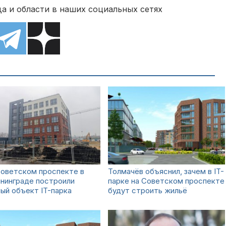
а и области в наших социальных сетях
Советском проспекте в
Толмачёв объяснил, зачем в IT-
нинграде построили
парке на Советском проспекте
ый объект IT-парка
будут строить жильё