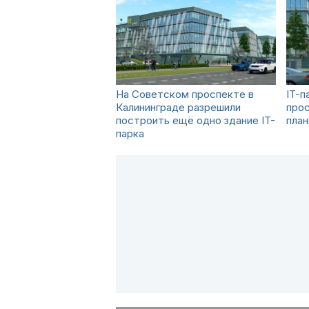
На Советском проспекте в
IT-п
Калининграде разрешили
прос
построить ещё одно здание IT-
план
парка