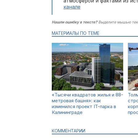
атмосферой и фактами из ис
канале
Нашли ошибку в тексте?
Выделите мышью тек
МАТЕРИАЛЫ ПО ТЕМЕ
«Тысячи квадратов жилья и 88-
Толм
метровая башня»: как
стр
изменился проект IT-парка в
корп
Калининграде
про
КОММЕНТАРИИ