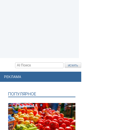
РЕКЛАМА
ПОПУЛЯРНОЕ