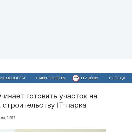
ЫЕ НОВОСТИ
НАШИ ПРОЕКТЫ
ГРАНИЦЫ
ПОГОДА
чинает готовить участок на
 строительству IT-парка
11157