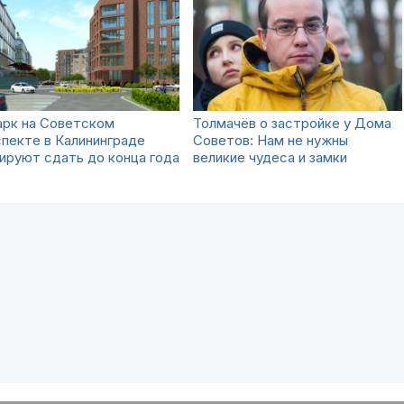
арк на Советском
Толмачёв о застройке у Дома
пекте в Калининграде
Советов: Нам не нужны
ируют сдать до конца года
великие чудеса и замки