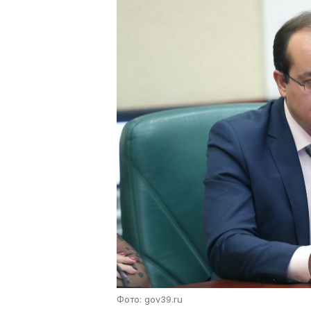
Фото: gov39.ru