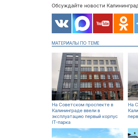
Обсуждайте новости Калининград
МАТЕРИАЛЫ ПО ТЕМЕ
На Советском проспекте в
На 
Калининграде ввели в
Кали
эксплуатацию первый корпус
перв
IT-парка