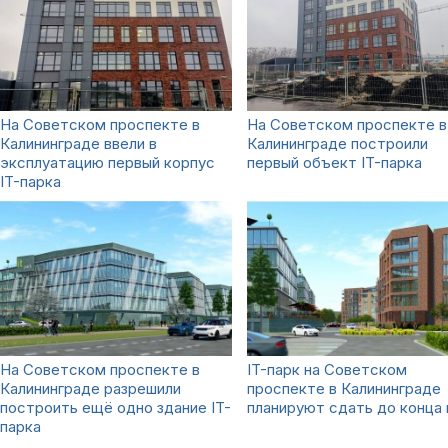
На Советском проспекте в
На Советском проспекте в
Калининграде ввели в
Калининграде построили
эксплуатацию первый корпус
первый объект IT-парка
IT-парка
На Советском проспекте в
IT-парк на Советском
Калининграде разрешили
проспекте в Калининграде
построить ещё одно здание IT-
планируют сдать до конца 
парка