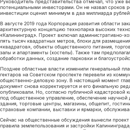
Руководитель представительства отмечал, что уже в
потенциальными инвесторами. Он не назвал сроков р
инвестиции оценил минимум в два миллиарда рублей
В августе 2019 года Корпорация развития области зак
архитектурную концепцию технопарка высоких технол
«Калининград». Проект включал административно-хо
пять тысяч квадратных метров, блоки для размещения
«квадратов», объекты общественного питания, торго
залы и апартаменты (хостелы). Также там предполага
обработки данных, создание парковки и благоустрой
Позднее областные власти изменили генеральный пла
гектаров на Советском проспекте перевели из комму
общественно-деловую зону. В настоящий момент гла
документ снова корректируется и его финальную ред
опубликовали. Но, согласно публичной кадастровой к
под общественное управление, обеспечение научной 
здания, торговые центры, магазины, общепит, гостини
страховые компании, выставки и ярмарки, обслужива
Сейчас на общественные обсуждения вынесли проект
правила землепользования и застройки Калининграда