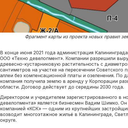
Фрагмент карты из проекта новых правил зе
В конце июня 2021 года администрация Калининграда
ООО «Техно девелопмент». Компании разрешили выр
древесно-кустарниковую растительность с диаметро
сантиметров на участке на пересечении Советского 
аллеи без компенсационной платы и озеленения. По 
компания получила землю в аренду у Корпорации раз
области. Договор действует до середины 2030 года.
Директором и учредителем зарегистрированного в но
девелопмента» является бизнесмен Вадим Шимко. Он
компанией «КСК» — одним из крупнейших застройщик
возводит многоэтажное жильё в Калининграде, Светл
округе.