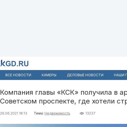
ВСЕ НОВОСТИ
КАМЕРЫ
ДЕЛОВЫЕ НОВОСТИ
НАШИ 
Компания главы «КСК» получила в ар
Советском проспекте, где хотели ст
29.06.2021 18:13
Тема:
Недвижимость
13237