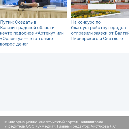
Путин: Создать в
На конкурс по
Калининградской области
благоустройству городов
нечто подобное «Артеку» или
отправили заявки от Балти
«Орлёнку» — это только
Пионерского и Светлого
вопрос денег
© Информационно-аналитический портал Калининграда.
Учредитель ООО «В-Медиа». Главный редактор: Чистякова Л.С.