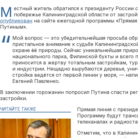
М
естный житель обратился к президенту России с
побережье Калининградской области от застрой
опубликован
на сайте ежегодной программы «Прямая
Путиным».
Мой вопрос — это убедительнейшая просьба обр
пристальное внимание к судьбе Калининградской
охране ёё природы. Сейчас уникальнейшая прир
национального парка, Филинской бухты и всего 
приносится в жертву тотальным застройкам, ту
и индустрии. Нещадно вырубаются деревья, уни
стройка ведётся от первой линии у моря, — нап
Евгений Павленко.
В заключении горожанин попросил Путина спасти рег
застройки.
ЧИТАЙТЕ ТАКЖЕ
Прямая линия с президе
Программу будут транс
телеканалах и радиоста
Отметим, что в Калини