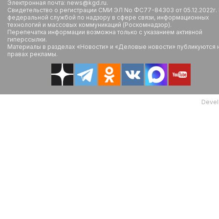
Электронная почта: news@kgd.ru.
Свидетельство о регистрации СМИ ЭЛ No ФС77-84303 от 05.12.2022г.
федеральной службой по надзору в сфере связи, информационных
технологий и массовых коммуникаций (Роскомнадзор).
Перепечатка информации возможна только с указанием активной
гиперссылки.
Материалы в разделах «Новости» и «Деловые новости» публикуются 
правах рекламы.
Devel