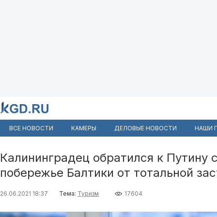
ВСЕ НОВОСТИ
КАМЕРЫ
ДЕЛОВЫЕ НОВОСТИ
НАШИ 
Калининградец обратился к Путину 
побережье Балтики от тотальной за
26.06.2021 18:37
Тема:
Туризм
17604