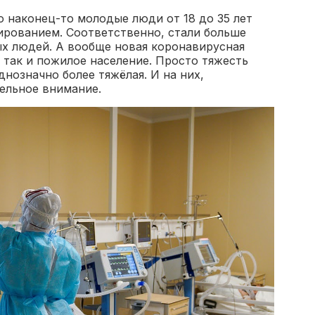
то наконец-то молодые люди от 18 до 35 лет
ированием. Соответственно, стали больше
ых людей. А вообще новая коронавирусная
 так и пожилое население. Просто тяжесть
днозначно более тяжёлая. И на них,
ельное внимание.