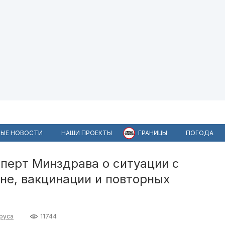
ЫЕ НОВОСТИ
НАШИ ПРОЕКТЫ
ГРАНИЦЫ
ПОГОДА
сперт Минздрава о ситуации с
не, вакцинации и повторных
руса
11744