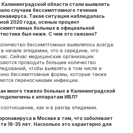
 Калининградской области стали выявлять
ало случаев бессимптомного течения
онавируса. Такая ситуация наблюдалась
ной 2020 года, осенью процент
симптомных больных в официальной
тистике был ниже. С чем это связано?
оличество бессимптомных выявлялось всегда:
 в начале эпидемии, что в середине, что
час. Сейчас медицинские организации
раются проводить большее количество
ледований, чтобы выявлять в том числе и
нно бессимптомные формы, которые также
яются переносчиками инфекции.
ак много тяжело больных в Калининградской
 подключены к аппаратам ИВЛ?
соотношение, как и в разгар эпидемии.
ронавируса в Москве в том, что заболевает
е 18-35 лет. Насколько это характерно для