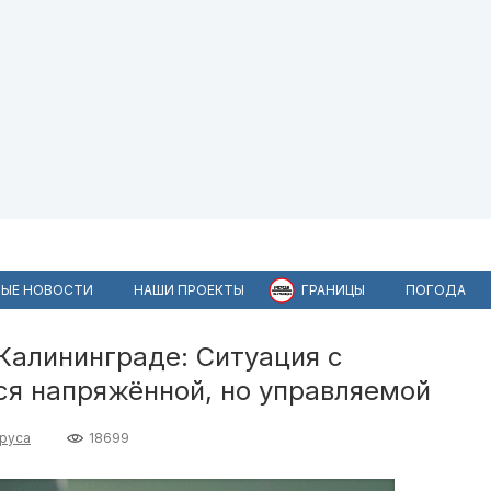
ЫЕ НОВОСТИ
НАШИ ПРОЕКТЫ
ГРАНИЦЫ
ПОГОДА
Калининграде: Ситуация с
ся напряжённой, но управляемой
руса
18699