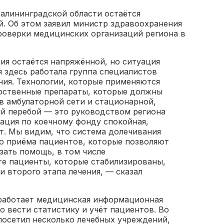
Калининградской области остаётся
й. Об этом заявил министр здравоохранения
оверки медицинских организаций региона в
ия остаётся напряжённой, но ситуация
я здесь работала группа специалистов
ия. Технологии, которые применяются
арственные препараты, которые должны
 в амбулаторной сети и стационарной,
й перебой — это руководством региона
туация по коечному фонду спокойная,
т. Мы видим, что система долечивания
го приёма пациентов, которые позволяют
зать помощь, в том числе
те пациенты, которые стабилизированы,
и второго этапа лечения, — сказал
 работает медицинская информационная
 вести статистику и учёт пациентов. Во
посетил несколько лечебных учреждений,