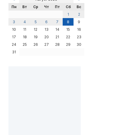
Пн
Вт
Ср
Чт
Пт
Сб
Вс
1
2
3
4
5
6
7
8
9
10
11
12
13
14
15
16
17
18
19
20
21
22
23
24
25
26
27
28
29
30
31