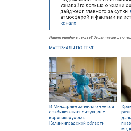
Узнавайте больше о жизни о
дайджест главного за сутки
атмосферой и фактами из ис
канале
Нашли ошибку в тексте?
Выделите мышью тек
МАТЕРИАЛЫ ПО ТЕМЕ
В Минздраве заявили о «некой
Кра
стабилизации» ситуации с
разв
коронавирусом в
даль
Калининградской области
прав
мед