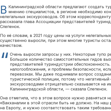
В
Калининградской области предлагают создать т
мнению специалистов, в регионе необходимо ко
нелегальных экскурсоводов. Об этом корреспонденту
рассказала глава Ассоциации представителей туринд
Слепенок.
По её словам, в 2021 году цены на услуги нелегальны
существенно выросли, при этом многие туристы оста
качеством.
Очень выросли запросы у них. Некоторые тупо р
Большое количество самостоятельных гидов выз
представителей туриндустрии обеспокоенность.
налогообложения, и проблемы безопасности, есл
перевозках. Мы даже поднимали вопрос создания
туристической полиции, потому что негативный
экскурсоводами отрицательно сказывается на 
Калининградской области, — сказала Слепенок.
Она отметила, что в этом вопросе нужно равняться н
«Вакханалии в этой отрасли быть не должно. На наш 
на Европу, и нужно соответствовать таким требовани