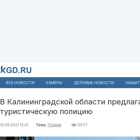
ВСЕ НОВОСТИ
КАМЕРЫ
ДЕЛОВЫЕ НОВОСТИ
НАШИ 
В Калининградской области предлаг
туристическую полицию
12.05.2021 12:41
Тема:
Туризм
5077