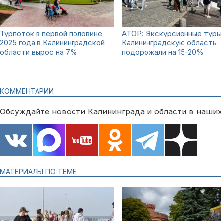
Турпоток в первой половине
АТОР: Экскурсионные туры
2025 года в Калининградской
Калининградскую область
области вырос на 7%
подорожали на 15-20%
КОММЕНТАРИИ
Обсуждайте новости Калининграда и области в наших
МАТЕРИАЛЫ ПО ТЕМЕ