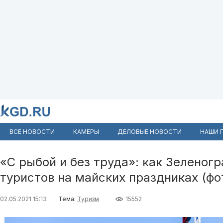
ВСЕ НОВОСТИ
КАМЕРЫ
ДЕЛОВЫЕ НОВОСТИ
НАШИ 
«С рыбой и без труда»: как Зеленог
туристов на майских праздниках (фо
02.05.2021 15:13
Тема:
Туризм
15552