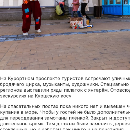
На Курортном проспекте туристов встречают уличные
бродячего цирка, музыканты, художники. Специально 
регионов выставили ряды палаток с янтарём. Отовсю
экскурсиях на Куршскую косу.
На спасательных постах пока никого нет и вывешен 
купание в море. Чтобы у гостей не было дополнительн
для переодевания замотаны плёнкой. Закрыт и доступ
длительное время. Там должны были заменить деревя
стеклянные, но к работам так никто и не приступил.