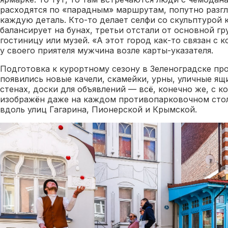
расходятся по «парадным» маршрутам, попутно разгл
каждую деталь. Кто-то делает селфи со скульптурой 
балансирует на бунах, третьи отстали от основной гр
гостиницу или музей. «А этот город как-то связан с 
у своего приятеля мужчина возле карты-указателя.
Подготовка к курортному сезону в Зеленоградске пр
появились новые качели, скамейки, урны, уличные ящ
стенах, доски для объявлений — всё, конечно же, с к
изображён даже на каждом противопарковочном стол
вдоль улиц Гагарина, Пионерской и Крымской.