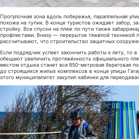
Прогулочная зона вдоль побережья, параллельная улиц
похожа на тупик. В конце туристов ожидает забор, 
стройку. Все спуски на пляж по пути также забарри
профлистами. Внизу — перерытое тяжёлой техникой п
рассчитывают, что строительство защитных сооружен
Если подрядчик успеет закончить работы к лету, то в
обещают увеличить протяжённость официального пл
местом отдыха станет вся 850-метровая береговая по
до строящихся жилых комплексов в конце улицы Гага
этого муниципалитет закупил кабинки для переодеван