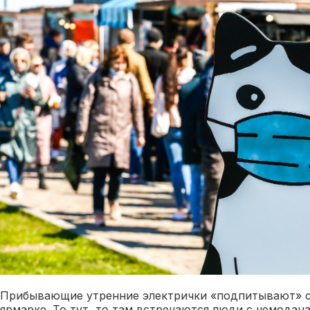
Прибывающие утренние электрички «подпитывают» с
ярмарке. То тут, то там встречаются люди с чемодан