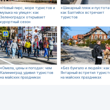
«Новый пирс, море туристов и
«Шикарный пляж и пустота
музыка на улице»: как
как Балтийск встречает
Зеленоградск открывает
туристов
курортный сезон
«Омела, цены и погода»: чем
«Без бунгало и людей»: как
Калининград удивил туристов
Янтарный встретил турист
на майских праздниках
на майских праздниках