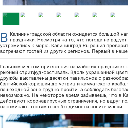
В
Калининградской области ожидается большой на
праздники. Несмотря на то, что погода не радуе
устремились к морю. Калининград.Ru решил проверит
встречают гостей из других регионов. Первый в наше
Главным местом притяжения на майских праздниках в
рыбный стритфуд-фестиваль. Вдоль украшенной цве
дружбы выставлены десятки павильонов с разнообра
балтийской корюшки до устриц и камчатского краба. 
пешеходной зоне трудно пройти, а соблюдать безоп
невозможно. На некоторое время забываешь, что в К
действуют коронавирусные ограничения, но вдруг по
напоминают гостям о необходимости носить маски.