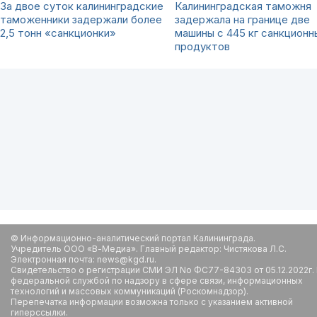
За двое суток калининградские
Калининградская таможня
таможенники задержали более
задержала на границе две
2,5 тонн «санкционки»
машины с 445 кг санкционн
продуктов
© Информационно-аналитический портал Калининграда.
Учредитель ООО «В-Медиа». Главный редактор: Чистякова Л.С.
Электронная почта: news@kgd.ru.
Свидетельство о регистрации СМИ ЭЛ No ФС77-84303 от 05.12.2022г.
федеральной службой по надзору в сфере связи, информационных
технологий и массовых коммуникаций (Роскомнадзор).
Перепечатка информации возможна только с указанием активной
гиперссылки.