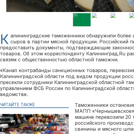
К
алининградские таможенники обнаружили более 
сыров в партии мясной продукции. Российский п
предоставить документы, подтверждающие законнос
товаров. Об этом корреспонденту Калининград.Ru ра
связям с общественностью областной таможни.
«Канал контрабанды санкционных товаров, перевози
Калининградской области под видом продукции росс
пресекли сотрудники Калининградской областной та
управлением ФСБ России по Калининградской област
ведомстве.
ЧИТАЙТЕ ТАКЖЕ
Таможенники остановил
МАПП «Чернышевское».
машине перевозили 20 
российского производ
свинины и мясного шпи