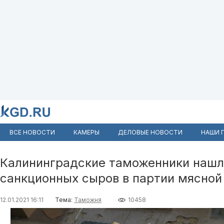
ВСЕ НОВОСТИ
КАМЕРЫ
ДЕЛОВЫЕ НОВОСТИ
НАШИ 
Калининградские таможенники нашл
санкционных сыров в партии мясной
12.01.2021 16:11
Тема:
Таможня
10458