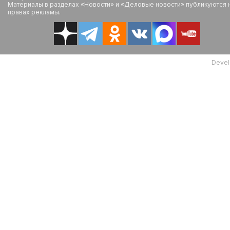
Материалы в разделах «Новости» и «Деловые новости» публикуются 
правах рекламы.
Devel