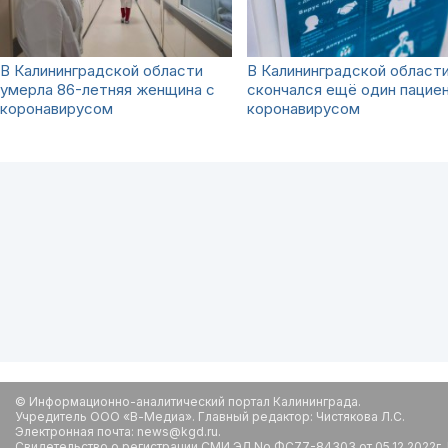
В Калининградской области
В Калининградской област
умерла 86-летняя женщина с
скончался ещё один пациен
коронавирусом
коронавирусом
© Информационно-аналитический портал Калининграда.
Учредитель ООО «В-Медиа». Главный редактор: Чистякова Л.С.
Электронная почта: news@kgd.ru.
Свидетельство о регистрации СМИ ЭЛ No ФС77-84303 от 05.12.2022г.