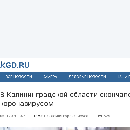
ВСЕ НОВОСТИ
КАМЕРЫ
ДЕЛОВЫЕ НОВОСТИ
НАШИ 
В Калининградской области скончал
коронавирусом
05.11.2020 10:21
Тема:
Пандемия коронавируса
6291