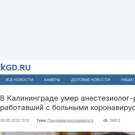
ВСЕ НОВОСТИ
КАМЕРЫ
ДЕЛОВЫЕ НОВОСТИ
НАШИ 
В Калининграде умер анестезиолог-
работавший с больными коронавиру
30.05.2020 12:12
Тема:
Пандемия коронавируса
19853