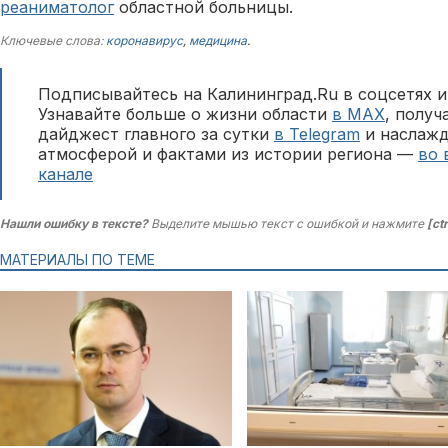
реаниматолог
областной больницы.
Ключевые слова:
коронавирус
,
медицина
.
Подписывайтесь на Калининград.Ru в соцсетях и
Узнавайте больше о жизни области
в MAX
, полу
дайджест главного за сутки
в Telegram
и наслажд
атмосферой и фактами из истории региона —
во 
канале
Нашли ошибку в тексте?
Выделите мышью текст с ошибкой и нажмите
[ct
МАТЕРИАЛЫ ПО ТЕМЕ