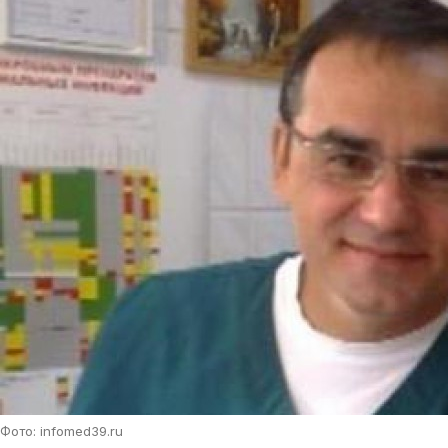
Фото: infomed39.ru