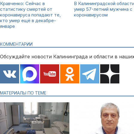
Кравченко: Сейчас в
В Калининградской област
статистику смертей от
умер 57-летний мужчина с
коронавируса попадают те,
коронавирусом
кто умер ещё в декабре-
январе
КОММЕНТАРИИ
Обсуждайте новости Калининграда и области в наших
МАТЕРИАЛЫ ПО ТЕМЕ