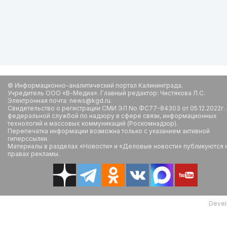
© Информационно-аналитический портал Калининграда.
Учредитель ООО «В-Медиа». Главный редактор: Чистякова Л.С.
Электронная почта: news@kgd.ru.
Свидетельство о регистрации СМИ ЭЛ No ФС77-84303 от 05.12.2022г.
федеральной службой по надзору в сфере связи, информационных
технологий и массовых коммуникаций (Роскомнадзор).
Перепечатка информации возможна только с указанием активной
гиперссылки.
Материалы в разделах «Новости» и «Деловые новости» публикуются 
правах рекламы.
Devel