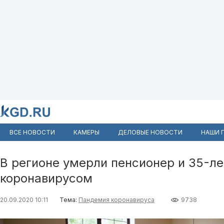
ВСЕ НОВОСТИ
КАМЕРЫ
ДЕЛОВЫЕ НОВОСТИ
НАШИ 
В регионе умерли пенсионер и 35-л
коронавирусом
20.09.2020 10:11
Тема:
Пандемия коронавируса
9738