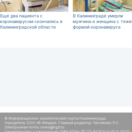
Ещё два пациента с
В Калининграде умерли
коронавирусом скончались в
мужчина и женщина с тяжё
Калининградской области
формой коронавируса
© Информационно-аналитический портал Калининграда.
Учредитель ООО «В-Медиа». Главный редактор: Чистякова Л.С.
Электронная почта: news@kgd.ru.
Свидетельство о регистрации СМИ ЭЛ No ФС77-84303 от 05.12.2022г.