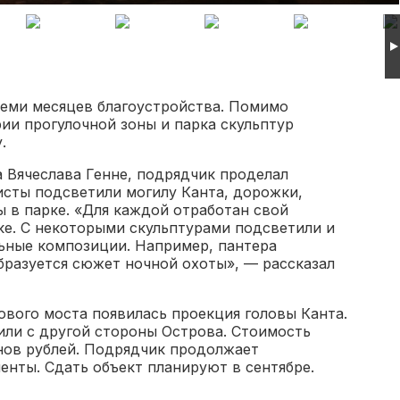
еми месяцев благоустройства. Помимо
ии прогулочной зоны и парка скульптур
у.
 Вячеслава Генне, подрядчик проделал
исты подсветили могилу Канта, дорожки,
 в парке. «Для каждой отработан свой
е. С некоторыми скульптурами подсветили и
льные композиции. Например, пантера
бразуется сюжет ночной охоты», — рассказал
ового моста появилась проекция головы Канта.
или с другой стороны Острова. Стоимость
онов рублей. Подрядчик продолжает
нты. Сдать объект планируют в сентябре.