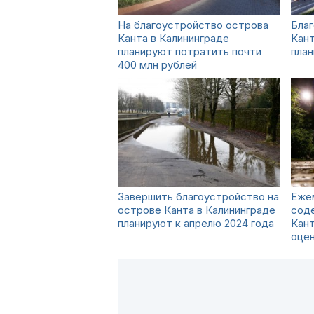
На благоустройство острова
Бла
Канта в Калининграде
Кант
планируют потратить почти
пла
400 млн рублей
Завершить благоустройство на
Еже
острове Канта в Калининграде
соде
планируют к апрелю 2024 года
Кант
оцен