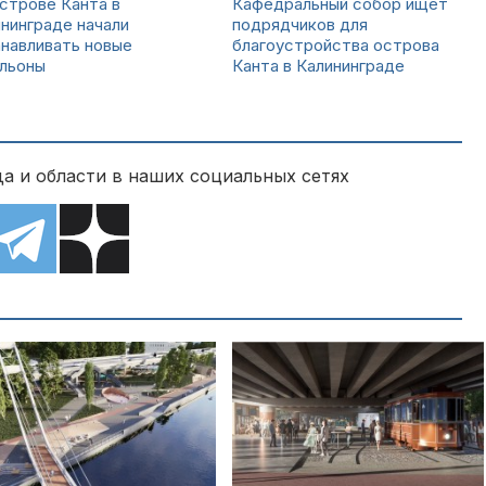
строве Канта в
Кафедральный собор ищет
нинграде начали
подрядчиков для
навливать новые
благоустройства острова
ильоны
Канта в Калининграде
а и области в наших социальных сетях