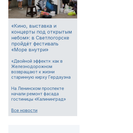
«Кино, выставка и
концерты под открытым
небом»: в Светлогорске
пройдёт фестиваль
«Море внутри»
«Двойной эффект»: как в
Железнодорожном
возвращают к жизни
старинную кирху Гердауэна
На Ленинском проспекте
начали ремонт фасада
гостиницы «Калининград»
Все новости