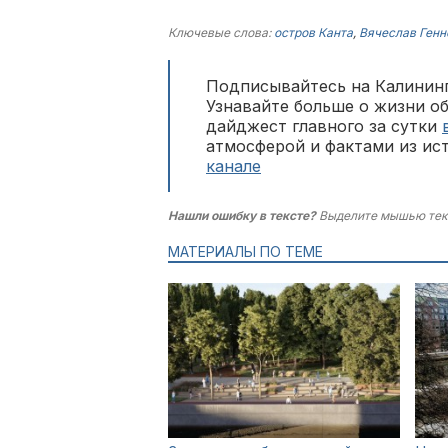
Ключевые слова:
остров Канта
,
Вячеслав Генн
Подписывайтесь на Калининг
Узнавайте больше о жизни о
дайджест главного за сутки
атмосферой и фактами из ис
канале
Нашли ошибку в тексте?
Выделите мышью тек
МАТЕРИАЛЫ ПО ТЕМЕ