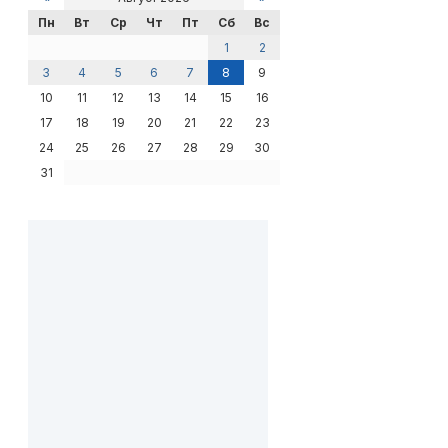
Пн
Вт
Ср
Чт
Пт
Сб
Вс
1
2
3
4
5
6
7
8
9
10
11
12
13
14
15
16
17
18
19
20
21
22
23
24
25
26
27
28
29
30
31