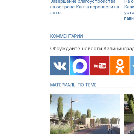
Завершение благоустройства
На о
на острове Канта перенесли на
Кали
лето
уста
пав
КОММЕНТАРИИ
Обсуждайте новости Калининград
МАТЕРИАЛЫ ПО ТЕМЕ