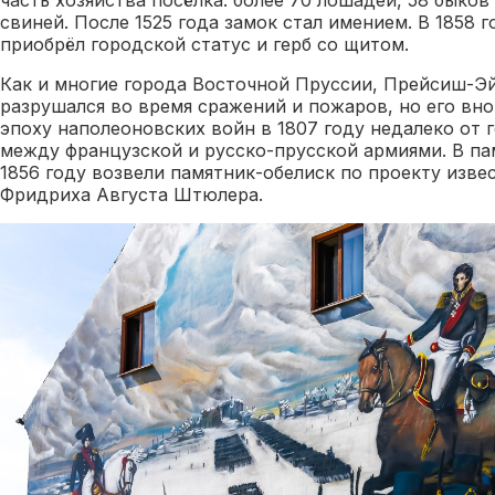
свиней. После 1525 года замок стал имением. В 1858
приобрёл городской статус и герб со щитом.
Как и многие города Восточной Пруссии, Прейсиш-Э
разрушался во время сражений и пожаров, но его вно
эпоху наполеоновских войн в 1807 году недалеко от 
между французской и русско-прусской армиями. В па
1856 году возвели памятник-обелиск по проекту изве
Фридриха Августа Штюлера.