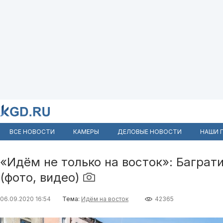
ВСЕ НОВОСТИ
КАМЕРЫ
ДЕЛОВЫЕ НОВОСТИ
НАШИ 
«Идём не только на восток»: Баграт
(фото, видео)
06.09.2020 16:54
Тема:
Идём на восток
42365