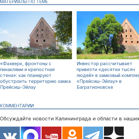
МАТЕРИАЛЫ ПО ТЕМЕ
«Фахверк, фронтоны с
Инвестор рассчитывает
пинаклями и крепостная
привезти «десятки тысяч
стена»: как планируют
людей» в замковый компле
обустроить территорию замка
«Прейсиш-Эйлау» в
Прейсиш-Эйлау
Багратионовске
КОММЕНТАРИИ
Обсуждайте новости Калининграда и области в наших