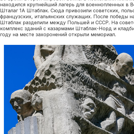
находился крупнейший лагерь для военнопленных в 
Шталаг 1A Штаблак. Сюда привозили советских, польс
французских, итальянских служащих. После победы 
Штаблак разделили между Польшей и СССР. На совет
комплекс зданий с казармами Штаблак-Норд и кладб
году на месте захоронений открыли мемориал.