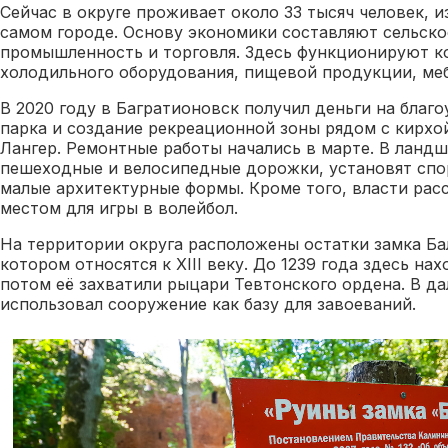
Сейчас в округе проживает около 33 тысяч человек, и
самом городе. Основу экономики составляют сельско
промышленность и торговля. Здесь функционируют к
холодильного оборудования, пищевой продукции, ме
В 2020 году в Багратионовск получил деньги на благ
парка и создание рекреационной зоны рядом с кирх
Лангер. Ремонтные работы начались в марте. В ланд
пешеходные и велосипедные дорожки, установят сп
малые архитектурные формы. Кроме того, власти рас
местом для игры в волейбол.
На территории округа расположены остатки замка Ба
котором относятся к XIII веку. До 1239 года здесь на
потом её захватили рыцари Тевтонского ордена. В д
использовал сооружение как базу для завоеваний.