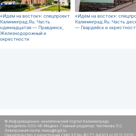
«Идём на восток»: спецпроект
«Идём на восток»: спецпр
Калининград.Ru. Часть
Калининград.Ru. Часть дес
одиннадцатая — Правдинск,
— Гвардейск и окрестност
Железнодорожный и
окрестности
© Информационно-аналитический портал Калининграда.
Учредитель ООО «В-Медиа». Главный редактор: Чистякова Л.С.
Электронная почта: news@kgd.ru.
Свидетельство о регистрации СМИ ЭЛ No ФС77-84303 от 05.12.2022г.