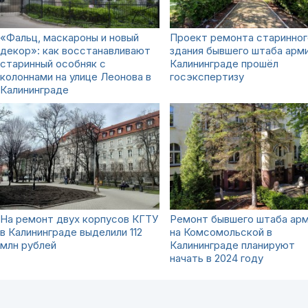
«Фальц, маскароны и новый
Проект ремонта старинног
декор»: как восстанавливают
здания бывшего штаба арми
старинный особняк с
Калининграде прошёл
колоннами на улице Леонова в
госэкспертизу
Калининграде
На ремонт двух корпусов КГТУ
Ремонт бывшего штаба ар
в Калининграде выделили 112
на Комсомольской в
млн рублей
Калининграде планируют
начать в 2024 году