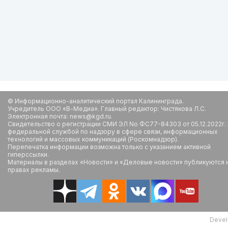
© Информационно-аналитический портал Калининграда.
Учредитель ООО «В-Медиа». Главный редактор: Чистякова Л.С.
Электронная почта: news@kgd.ru.
Свидетельство о регистрации СМИ ЭЛ No ФС77-84303 от 05.12.2022г.
федеральной службой по надзору в сфере связи, информационных
технологий и массовых коммуникаций (Роскомнадзор).
Перепечатка информации возможна только с указанием активной
гиперссылки.
Материалы в разделах «Новости» и «Деловые новости» публикуются 
правах рекламы.
Devel