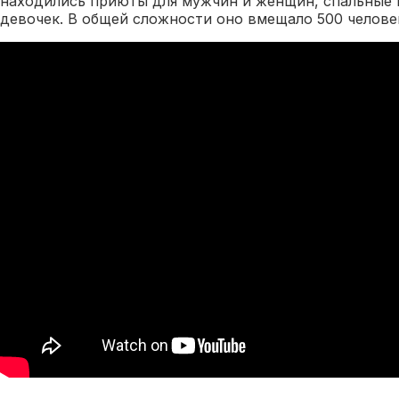
находились приюты для мужчин и женщин, спальные 
девочек. В общей сложности оно вмещало 500 челове