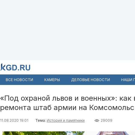
ВСЕ НОВОСТИ
КАМЕРЫ
ДЕЛОВЫЕ НОВОСТИ
НАШИ 
«Под охраной львов и военных»: ка
ремонта штаб армии на Комсомольск
11.08.2020 19:01
Тема:
История и памятники
29009