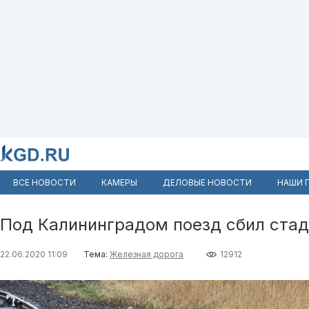
ВСЕ НОВОСТИ
КАМЕРЫ
ДЕЛОВЫЕ НОВОСТИ
НАШИ 
Под Калининградом поезд сбил стад
22.06.2020 11:09
Тема:
Железная дорога
12912