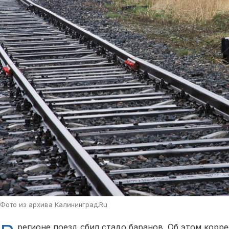
Фото из архива Калининград.Ru
регионе поезд сбил стадо баранов. Об этом корр