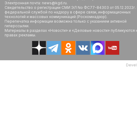
Электронная почта: news@kgd.ru.
Свидетельство о регистрации СМИ ЭЛ No ФС77-84303 от 05.12.2022г.
федеральной службой по надзору в сфере связи, информационных
технологий и массовых коммуникаций (Роскомнадзор).
Перепечатка информации возможна только с указанием активной
гиперссылки.
Материалы в разделах «Новости» и «Деловые новости» публикуются 
правах рекламы.
Devel