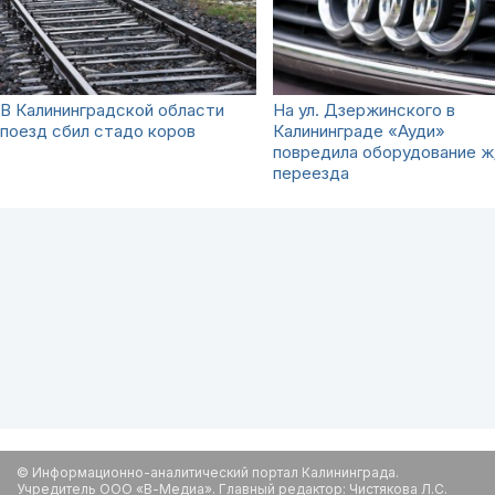
В Калининградской области
На ул. Дзержинского в
поезд сбил стадо коров
Калининграде «Ауди»
повредила оборудование ж
переезда
© Информационно-аналитический портал Калининграда.
Учредитель ООО «В-Медиа». Главный редактор: Чистякова Л.С.