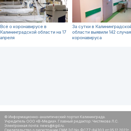
Всё о коронавирусе в
За сутки в Калининградско
Калининградской области на 17
области выявили 142 случая
апреля
коронавируса
© Информационно-аналитический портал Калининграда.
Учредитель ООО «В-Медиа». Главный редактор: Чистякова Л.С.
Электронная почта: news@kgd.ru.
Свидетельство о регистрации СМИ ЭЛ No ФС77-84303 от 05.12.2022г.