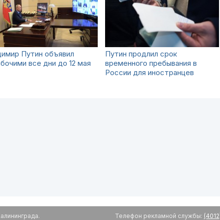
димир Путин объявил
Путин продлил срок
бочими все дни до 12 мая
временного пребывания в
России для иностранцев
алининграда.
Телефон рекламной службы:
(4012