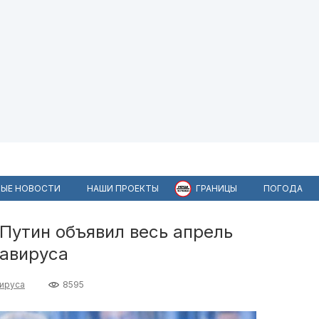
ЫЕ НОВОСТИ
НАШИ ПРОЕКТЫ
ГРАНИЦЫ
ПОГОДА
 Путин объявил весь апрель
навируса
ируса
8595