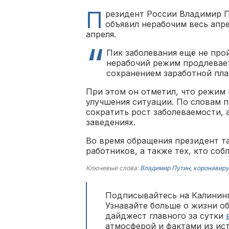
П
резидент России Владимир П
объявил нерабочим весь апре
апреля.
Пик заболевания ещё не прой
нерабочий режим продлевает
сохранением заработной пла
При этом он отметил, что режим
улучшения ситуации. По словам п
сократить рост заболеваемости,
заведениях.
Во время обращения президент т
работников, а также тех, кто со
Ключевые слова:
Владимир Путин
,
коронавиру
Подписывайтесь на Калининг
Узнавайте больше о жизни о
дайджест главного за сутки
атмосферой и фактами из ис