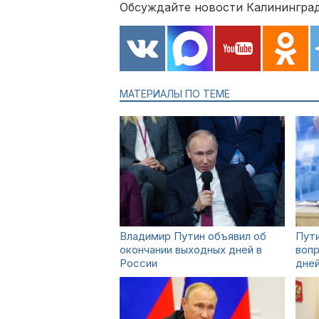
Обсуждайте новости Калининград
МАТЕРИАЛЫ ПО ТЕМЕ
Владимир Путин объявил об
Пути
окончании выходных дней в
вопр
России
дней