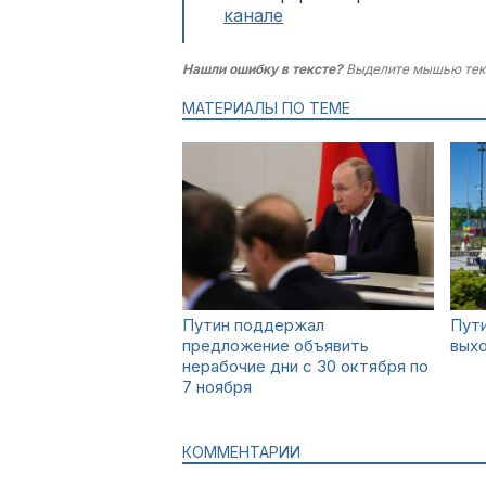
канале
Нашли ошибку в тексте?
Выделите мышью тек
МАТЕРИАЛЫ ПО ТЕМЕ
Путин поддержал
Пути
предложение объявить
вых
нерабочие дни с 30 октября по
7 ноября
КОММЕНТАРИИ