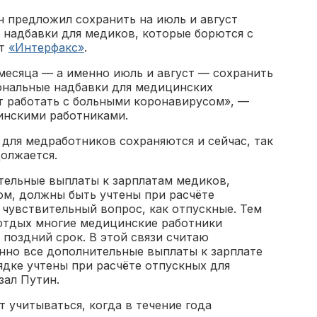
 предложил сохранить на июль и август
 надбавки для медиков, которые борются с
ет
«Интерфакс»
.
есяца — а именно июль и август — сохранить
ональные надбавки для медицинских
 работать с больными коронавирусом», —
цинскими работниками.
и для медработников сохраняются и сейчас, так
олжается.
тельные выплаты к зарплатам медиков,
ом, должны быть учтены при расчёте
чувствительный вопрос, как отпускные. Тем
 отдых многие медицинские работники
 поздний срок. В этой связи считаю
енно все дополнительные выплаты к зарплате
дке учтены при расчёте отпускных для
зал Путин.
т учитываться, когда в течение года