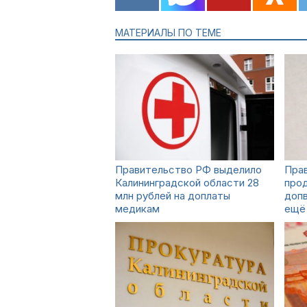
МАТЕРИАЛЫ ПО ТЕМЕ
Правительство РФ выделило
Пра
Калининградской области 28
прод
млн рублей на доплаты
доп
медикам
ещё 