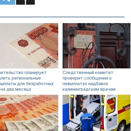
вительство планирует
Следственный комитет
лить региональные
проверит сообщения о
выплаты для безработных
невыплатах надбавок
на два месяца
калининградским врачам