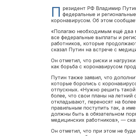
П
резидент РФ Владимир Путин
федеральные и региональные
коронавирусом. Об этом сообща
«Полагаю необходимым ещё два м
все федеральные выплаты и реги
работников, которые продолжают
сказал Путин на встрече с меди
Он отметил, что риски и нагрузк
как борьба с коронавирусом прод
Путин также заявил, что дополни
которые боролись с коронавирус
отпускных. «Нужно решить такой 
более, что свои планы на летний
откладывают, переносят на более
правильным поступить так, а им
должны быть в обязательном поря
медицинских работников», — ска
Он отметил, что при этом не буде