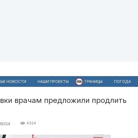
ЫЕ НОВОСТИ
НАШИ ПРОЕКТЫ
ГРАНИЦЫ
ПОГОДА
вки врачам предложили продлить
ируса
4324