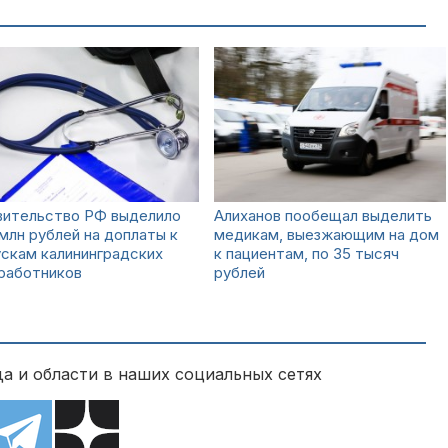
вительство РФ выделило
Алиханов пообещал выделить
 млн рублей на доплаты к
медикам, выезжающим на дом
скам калининградских
к пациентам, по 35 тысяч
работников
рублей
а и области в наших социальных сетях