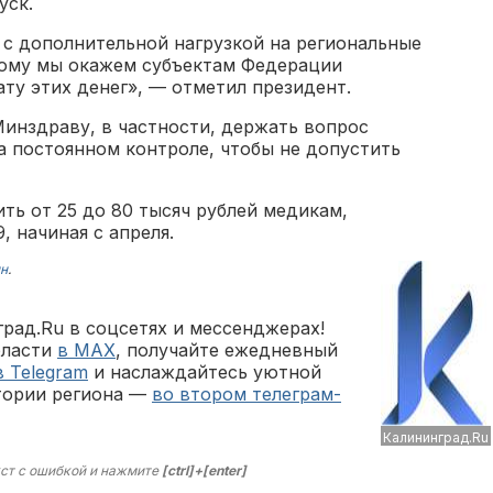
уск.
 с дополнительной нагрузкой на региональные
тому мы окажем субъектам Федерации
ту этих денег», — отметил президент.
Минздраву, в частности, держать вопрос
 постоянном контроле, чтобы не допустить
ть от 25 до 80 тысяч рублей медикам,
 начиная с апреля.
н
.
рад.Ru в соцсетях и мессенджерах!
бласти
в MAX
, получайте ежедневный
в Telegram
и наслаждайтесь уютной
тории региона —
во втором телеграм-
Калининград.Ru
ст с ошибкой и нажмите
[ctrl]+[enter]