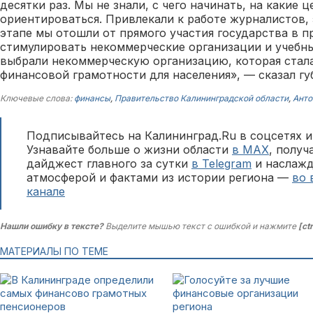
десятки раз. Мы не знали, с чего начинать, на какие 
ориентироваться. Привлекали к работе журналистов,
этапе мы отошли от прямого участия государства в п
стимулировать некоммерческие организации и учебные
выбрали некоммерческую организацию, которая стал
финансовой грамотности для населения», — сказал гу
Ключевые слова:
финансы
,
Правительство Калининградской области
,
Анто
Подписывайтесь на Калининград.Ru в соцсетях и
Узнавайте больше о жизни области
в MAX
, полу
дайджест главного за сутки
в Telegram
и наслажд
атмосферой и фактами из истории региона —
во 
канале
Нашли ошибку в тексте?
Выделите мышью текст с ошибкой и нажмите
[ct
МАТЕРИАЛЫ ПО ТЕМЕ