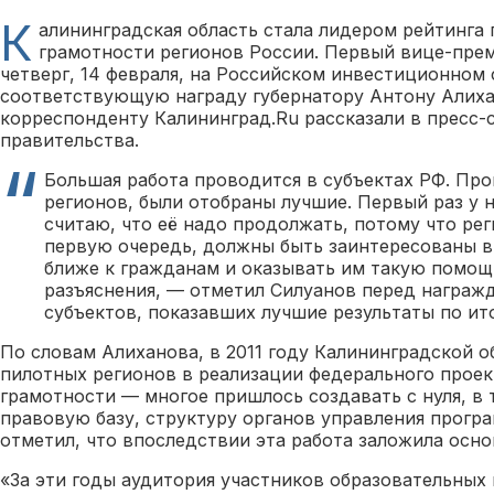
К
алининградская область стала лидером рейтинга
грамотности регионов России. Первый вице-пре
четверг, 14 февраля, на Российском инвестиционном
соответствующую награду губернатору Антону Алиха
корреспонденту Калининград.Ru рассказали в пресс-
правительства.
Большая работа проводится в субъектах РФ. Пр
регионов, были отобраны лучшие. Первый раз у н
считаю, что её надо продолжать, потому что рег
первую очередь, должны быть заинтересованы в
ближе к гражданам и оказывать им такую помощ
разъяснения, — отметил Силуанов перед награж
субъектов, показавших лучшие результаты по ит
По словам Алиханова, в 2011 году Калининградской о
пилотных регионов в реализации федерального проек
грамотности — многое пришлось создавать с нуля, в
правовую базу, структуру органов управления програ
отметил, что впоследствии эта работа заложила осно
«За эти годы аудитория участников образовательных