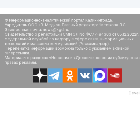
© Информационно-аналитический портал Калининграда.
Учредитель ООО «В-Медиа». Главный редактор: Чистякова Л.С.
Электронная почта: news@kgd.ru.
Свидетельство о регистрации СМИ ЭЛ No ФС77-84303 от 05.12.2022г.
федеральной службой по надзору в сфере связи, информационных
технологий и массовых коммуникаций (Роскомнадзор).
Перепечатка информации возможна только с указанием активной
гиперссылки.
Материалы в разделах «Новости» и «Деловые новости» публикуются 
правах рекламы.
Devel