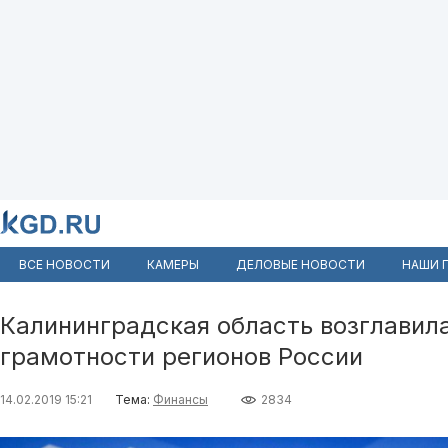
ВСЕ НОВОСТИ
КАМЕРЫ
ДЕЛОВЫЕ НОВОСТИ
НАШИ 
Калининградская область возглавил
грамотности регионов России
14.02.2019 15:21
Тема:
Финансы
2834