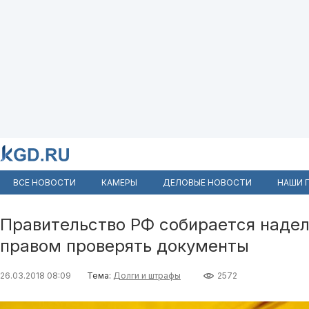
ВСЕ НОВОСТИ
КАМЕРЫ
ДЕЛОВЫЕ НОВОСТИ
НАШИ 
Правительство РФ собирается надел
правом проверять документы
26.03.2018 08:09
Тема:
Долги и штрафы
2572