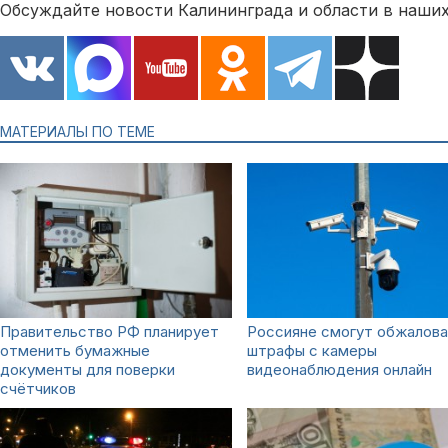
Обсуждайте новости Калининграда и области в наших
МАТЕРИАЛЫ ПО ТЕМЕ
Правительство РФ планирует
Россияне смогут обжалов
отменить бумажные
штрафы с камеры
документы для поверки
видеонаблюдения онлайн
счётчиков