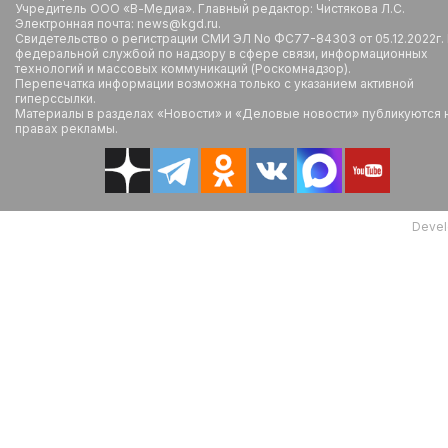
Учредитель ООО «В-Медиа». Главный редактор: Чистякова Л.С.
Электронная почта: news@kgd.ru.
Свидетельство о регистрации СМИ ЭЛ No ФС77-84303 от 05.12.2022г.
федеральной службой по надзору в сфере связи, информационных
технологий и массовых коммуникаций (Роскомнадзор).
Перепечатка информации возможна только с указанием активной
гиперссылки.
Материалы в разделах «Новости» и «Деловые новости» публикуются 
правах рекламы.
Devel