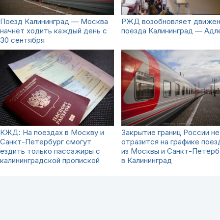
Поезд Калининград — Москва
РЖД возобновляет движе
начнёт ходить каждый день с
поезда Калининград — Адл
30 сентября
КЖД: На поездах в Москву и
Закрытие границ России не
Санкт-Петербург смогут
отразится на графике поез
ездить только пассажиры с
из Москвы и Санкт-Петерб
калининградской пропиской
в Калининград