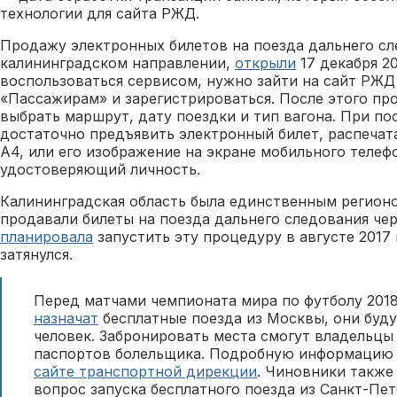
технологии для сайта РЖД.
Продажу электронных билетов на поезда дальнего с
калининградском направлении,
открыли
17 декабря 20
воспользоваться сервисом, нужно зайти на сайт РЖД
«Пассажирам» и зарегистрироваться. После этого п
выбрать маршрут, дату поездки и тип вагона. При по
достаточно предъявить электронный билет, распечат
А4, или его изображение на экране мобильного телеф
удостоверяющий личность.
Калининградская область была единственным регионо
продавали билеты на поезда дальнего следования че
планировала
запустить эту процедуру в августе 2017
затянулся.
Перед матчами чемпионата мира по футболу 2018
назначат
бесплатные поезда из Москвы, они буд
человек. Забронировать места смогут владельцы 
паспортов болельщика. Подробную информацию 
сайте транспортной дирекции
. Чиновники также
вопрос запуска бесплатного поезда из Санкт-Пет