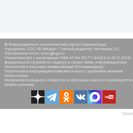
© Информационно-аналитический портал Калининграда.
Учредитель ООО «В-Медиа». Главный редактор: Чистякова Л.С.
Электронная почта: news@kgd.ru.
Свидетельство о регистрации СМИ ЭЛ No ФС77-84303 от 05.12.2022г.
федеральной службой по надзору в сфере связи, информационных
технологий и массовых коммуникаций (Роскомнадзор).
Перепечатка информации возможна только с указанием активной
гиперссылки.
Материалы в разделах «Новости» и «Деловые новости» публикуются 
правах рекламы.
Devel