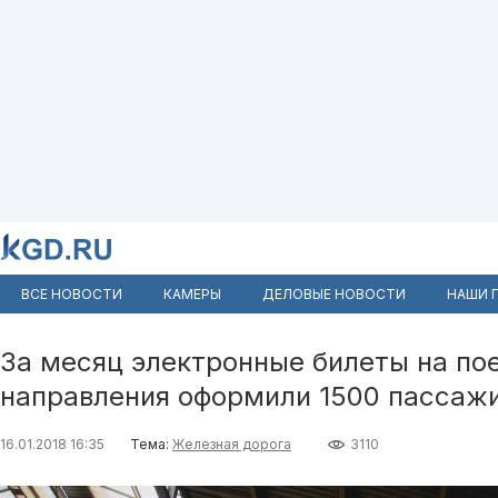
ВСЕ НОВОСТИ
КАМЕРЫ
ДЕЛОВЫЕ НОВОСТИ
НАШИ 
За месяц электронные билеты на по
направления оформили 1500 пассаж
16.01.2018 16:35
Тема:
Железная дорога
3110