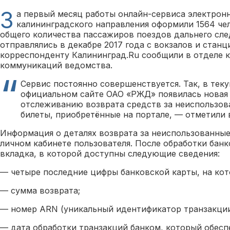
З
а первый месяц работы онлайн-сервиса электрон
калининградского направления оформили 1564 чел
общего количества пассажиров поездов дальнего сле
отправлялись в декабре 2017 года с вокзалов и стан
корреспонденту Калининград.Ru сообщили в отделе 
коммуникаций ведомства.
Сервис постоянно совершенствуется. Так, в тек
официальном сайте ОАО «РЖД» появилась новая 
отслеживанию возврата средств за неиспользо
билеты, приобретённые на портале, — отметили 
Информация о деталях возврата за неиспользованные
личном кабинете пользователя. После обработки банк
вкладка, в которой доступны следующие сведения:
— четыре последние цифры банковской карты, на кот
— сумма возврата;
— номер ARN (уникальный идентификатор транзакции
— дата обработки транзакций банком, который обесп