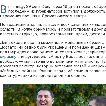
В
пятницу, 29 сентября, через 19 дней после выбор
последним из губернаторов вступил в должность
церемония прошла в Драматическом театре.
По традиции в зал пригласили всех «значимых» люде
области. В холле обнимались и приветствовали друг 
властных структур, правоохранители, врачи, деятели 
Для выхода в свет и мужчины, и женщины выбрали ст
Достаточно бедно были украшены и помещения Драмт
подтверждая слова одного из советников губернатор
скромную
инаугурацию. «А вот у Бооса все колонны в
вообще», — мечтательно вспоминали журналисты. Па
добавлял оркестр, который встречал гостей Имперс
«Звёздные войны». Калининградский бомонд заполнял
как штурмовики из легендарной киноленты.