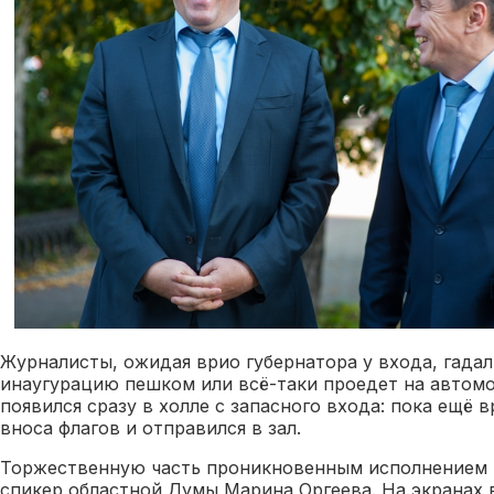
Журналисты, ожидая врио губернатора у входа, гадал
инаугурацию пешком или всё-таки проедет на автомо
появился сразу в холле с запасного входа: пока ещё 
вноса флагов и отправился в зал.
Торжественную часть проникновенным исполнением 
спикер областной Думы Марина Оргеева. На экранах 