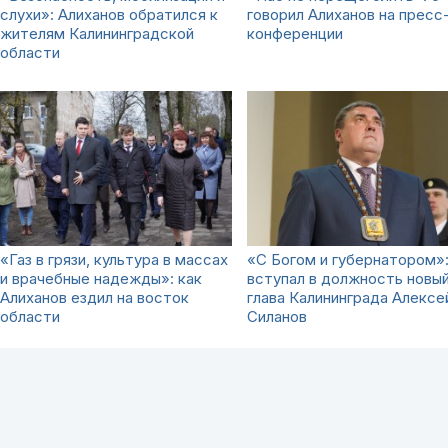
слухи»: Алиханов обратился к
говорил Алиханов на пресс
жителям Калининградской
конференции
области
«Газ в грязи, культура в массах
«С Богом и губернатором»:
и врачебные надежды»: как
вступал в должность новы
Алиханов ездил на восток
глава Калининграда Алексе
области
Силанов