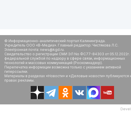
© Информационно-аналитический портал Калининграда.
Учредитель ООО «В-Медиа». Главный редактор: Чистякова Л.С.
Электронная почта: news@kgd.ru.
Свидетельство о регистрации СМИ ЭЛ No ФС77-84303 от 05.12.2022г.
федеральной службой по надзору в сфере связи, информационных
технологий и массовых коммуникаций (Роскомнадзор).
Перепечатка информации возможна только с указанием активной
гиперссылки.
Материалы в разделах «Новости» и «Деловые новости» публикуются 
правах рекламы.
Devel