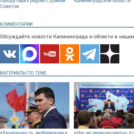
городу парк» рядом с Домом
Калининградской области
Советов
КОММЕНТАРИИ
Обсуждайте новости Калининграда и области в наших
МАТЕРИАЛЫ ПО ТЕМЕ
«Безопасность, мобилизация и
«Нас не перещеголять»: о 