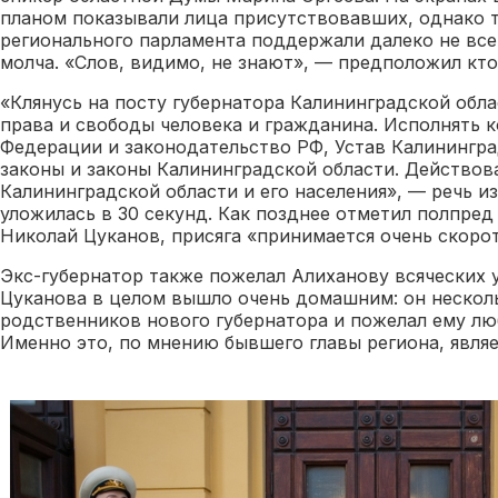
планом показывали лица присутствовавших, однако 
регионального парламента поддержали далеко не вс
молча. «Слов, видимо, не знают», — предположил кто-
«Клянусь на посту губернатора Калининградской обла
права и свободы человека и гражданина. Исполнять 
Федерации и законодательство РФ, Устав Калинингра
законы и законы Калининградской области. Действова
Калининградской области и его населения», — речь и
уложилась в 30 секунд. Как позднее отметил полпред
Николай Цуканов, присяга «принимается очень скоро
Экс-губернатор также пожелал Алиханову всяческих 
Цуканова в целом вышло очень домашним: он нескол
родственников нового губернатора и пожелал ему люб
Именно это, по мнению бывшего главы региона, являе