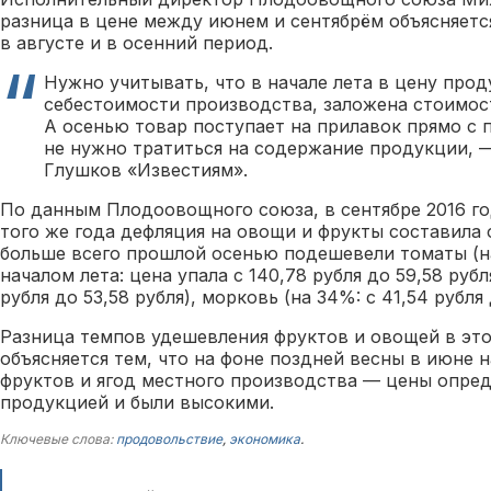
разница в цене между июнем и сентябрём объясняет
в августе и в осенний период.
Нужно учитывать, что в начале лета в цену про
себестоимости производства, заложена стоимост
А осенью товар поступает на прилавок прямо с 
не нужно тратиться на содержание продукции, 
Глушков «Известиям».
По данным Плодоовощного союза, в сентябре 2016 г
того же года дефляция на овощи и фрукты составила 
больше всего прошлой осенью подешевели томаты (н
началом лета: цена упала с 140,78 рубля до 59,58 рубля
рубля до 53,58 рубля), морковь (на 34%: с 41,54 рубля 
Разница темпов удешевления фруктов и овощей в эт
объясняется тем, что на фоне поздней весны в июне 
фруктов и ягод местного производства — цены опре
продукцией и были высокими.
Ключевые слова:
продовольствие
,
экономика
.