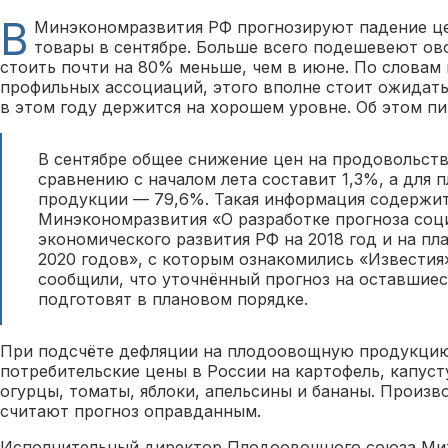
В
Минэкономразвития РФ прогнозируют падение ц
товары в сентябре. Больше всего подешевеют ов
стоить почти на 80% меньше, чем в июне. По словам
профильных ассоциаций, этого вполне стоит ожидать
в этом году держится на хорошем уровне. Об этом п
В сентябре общее снижение цен на продовольст
сравнению с началом лета составит 1,3%, а для
продукции — 79,6%. Такая информация содержит
Минэкономразвития «О разработке прогноза соц
экономического развития РФ на 2018 год и на пл
2020 годов», с которым ознакомились «Известия
сообщили, что уточнённый прогноз на оставшиес
подготовят в плановом порядке.
При подсчёте дефляции на плодоовощную продукцию
потребительские цены в России на картофель, капуст
огурцы, томаты, яблоки, апельсины и бананы. Произ
считают прогноз оправданным.
Исполнительный директор Плодоовощного союза Мих