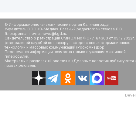
© Информационно-аналитический портал Калининграда.
Учредитель ООО «В-Медиа». Главный редактор: Чистякова Л.С.
Электронная почта: news@kgd.ru.
Свидетельство о регистрации СМИ ЭЛ No ФС77-84303 от 05.12.2022г.
федеральной службой по надзору в сфере связи, информационных
технологий и массовых коммуникаций (Роскомнадзор).
Перепечатка информации возможна только с указанием активной
гиперссылки.
Материалы в разделах «Новости» и «Деловые новости» публикуются 
правах рекламы.
Devel