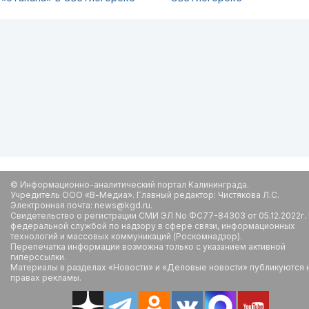
© Информационно-аналитический портал Калининграда.
Учредитель ООО «В-Медиа». Главный редактор: Чистякова Л.С.
Электронная почта: news@kgd.ru.
Свидетельство о регистрации СМИ ЭЛ No ФС77-84303 от 05.12.2022г.
федеральной службой по надзору в сфере связи, информационных
технологий и массовых коммуникаций (Роскомнадзор).
Перепечатка информации возможна только с указанием активной
гиперссылки.
Материалы в разделах «Новости» и «Деловые новости» публикуются 
правах рекламы.