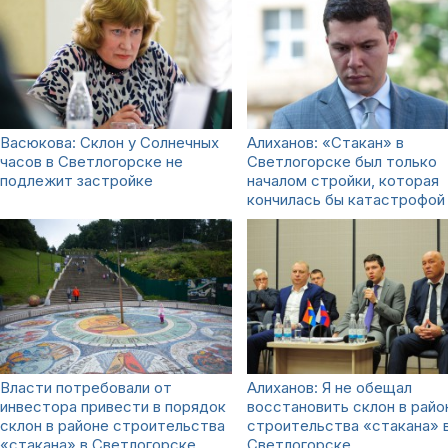
Васюкова: Склон у Солнечных
Алиханов: «Стакан» в
часов в Светлогорске не
Светлогорске был только
подлежит застройке
началом стройки, которая
кончилась бы катастрофой
Власти потребовали от
Алиханов: Я не обещал
инвестора привести в порядок
восстановить склон в райо
склон в районе строительства
строительства «стакана» 
«стакана» в Светлогорске
Светлогорске