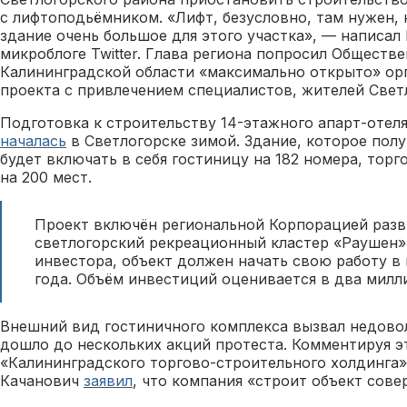
с лифтоподьёмником. «Лифт, безусловно, там нужен, 
здание очень большое для этого участка», — написал
микроблоге Twitter. Глава региона попросил Обществ
Калининградской области «максимально открыто» ор
проекта с привлечением специалистов, жителей Свет
Подготовка к строительству 14-этажного апарт-отел
началась
в Светлогорске зимой. Здание, которое полу
будет включать в себя гостиницу на 182 номера, тор
на 200 мест.
Проект включён региональной Корпорацией разв
светлогорский рекреационный кластер «Раушен»
инвестора, объект должен начать свою работу в 
года. Объём инвестиций оценивается в два милл
Внешний вид гостиничного комплекса вызвал недово
дошло до нескольких акций протеста. Комментируя э
«Калининградского торгово-строительного холдинга
Качанович
заявил
, что компания «строит объект сове