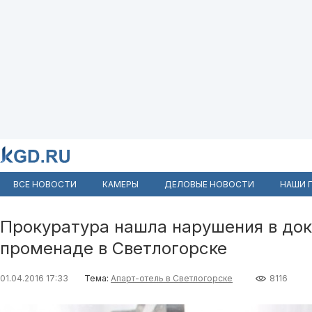
ВСЕ НОВОСТИ
КАМЕРЫ
ДЕЛОВЫЕ НОВОСТИ
НАШИ 
Прокуратура нашла нарушения в док
променаде в Светлогорске
01.04.2016 17:33
Тема:
Апарт-отель в Светлогорске
8116