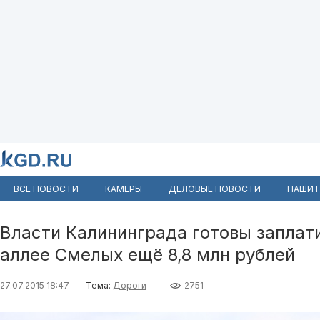
ВСЕ НОВОСТИ
КАМЕРЫ
ДЕЛОВЫЕ НОВОСТИ
НАШИ 
Власти Калининграда готовы заплат
аллее Смелых ещё 8,8 млн рублей
27.07.2015 18:47
Тема:
Дороги
2751