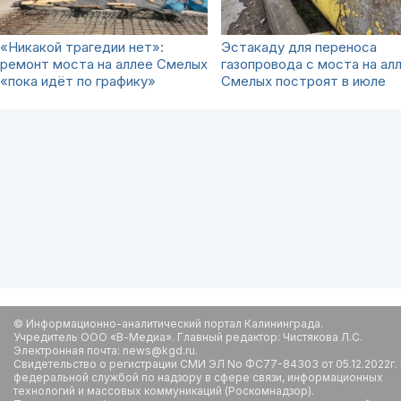
«Никакой трагедии нет»:
Эстакаду для переноса
ремонт моста на аллее Смелых
газопровода с моста на ал
«пока идёт по графику»
Смелых построят в июле
© Информационно-аналитический портал Калининграда.
Учредитель ООО «В-Медиа». Главный редактор: Чистякова Л.С.
Электронная почта: news@kgd.ru.
Свидетельство о регистрации СМИ ЭЛ No ФС77-84303 от 05.12.2022г.
федеральной службой по надзору в сфере связи, информационных
технологий и массовых коммуникаций (Роскомнадзор).