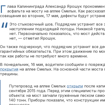
Г
лава Калининграда Александр Ярошук прокомме
асфальта на мосту на аллее Смелых. Как рассказа
совещания во вторник, 17 мая, дефекты будут устран
Это стыковочный шов. Подрядчик устранит все 
наступлении подходящей погоды. Никакой траге
нет. Первоначально показалось, что мост действ
нет, — отметил Ярошук.
Он также подчеркнул, что подрядчик устранит все де
гарантийных обязательств. При этом движение по мос
так как работы не потребуют много времени.
В понедельник, 16 мая, водители сообщили о повре
покрытия
на аллее Смелых. На основной части моста
трещины.
Путепровод на аллее Смелых
открыли
после капи
сентябре 2015 года. Перед этим специалисты пр
объекта: на мост загнали гружённые песком сам
140 тонн. Приборы показали, что конструкции и
прочности.