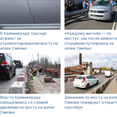
В Калининграде треснул
«Каждому жителю — по
асфальт на
мосту»: как после ремонта
отремонтированном мосту на
открывали путепровод на
аллее Смелых
аллее Смелых
Власти Калининграда
Движение по мосту на алл
определились со схемой
Смелых планируют открыть
движения по мосту на аллее
сентября
Смелых