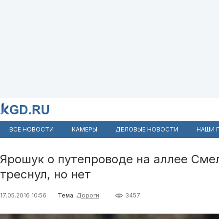
ВСЕ НОВОСТИ
КАМЕРЫ
ДЕЛОВЫЕ НОВОСТИ
НАШИ 
Ярошук о путепроводе на аллее Сме
треснул, но нет
17.05.2016 10:56
Тема:
Дороги
3457