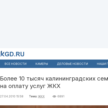
ВСЕ НОВОСТИ
КАМЕРЫ
ДЕЛОВЫЕ НОВОСТИ
НАШИ 
Более 10 тысяч калининградских се
на оплату услуг ЖКХ
27.04.2010 15:58
Тема:
ЖКХ
6891