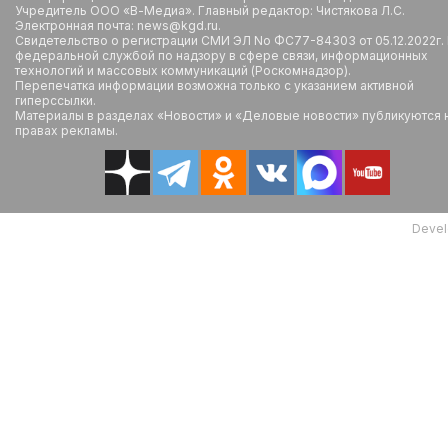
Учредитель ООО «В-Медиа». Главный редактор: Чистякова Л.С.
Электронная почта: news@kgd.ru.
Свидетельство о регистрации СМИ ЭЛ No ФС77-84303 от 05.12.2022г.
федеральной службой по надзору в сфере связи, информационных
технологий и массовых коммуникаций (Роскомнадзор).
Перепечатка информации возможна только с указанием активной
гиперссылки.
Материалы в разделах «Новости» и «Деловые новости» публикуются 
правах рекламы.
Devel