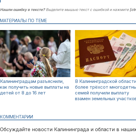
Нашли ошибку в тексте?
Выделите мышью текст с ошибкой и нажмите
[ct
МАТЕРИАЛЫ ПО ТЕМЕ
Калининградцам разъяснили,
В Калининградской област
как получить новые выплаты на
более трёхсот многодетн
детей от 8 до 16 лет
семей получили выплату
взамен земельных участко
КОММЕНТАРИИ
Обсуждайте новости Калининграда и области в наших