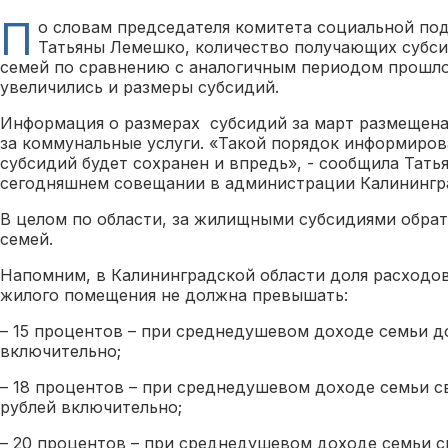
П
о словам председателя комитета социальной по
Татьяны Лемешко, количество получающих субсид
семей по сравнению с аналогичным периодом прошлог
увеличились и размеры субсидий.
Информация о размерах субсидий за март размещена
за коммунальные услуги. «Такой порядок информиров
субсидий будет сохранен и впредь», - сообщила Тать
сегодняшнем совещании в администрации Калинингр
В целом по области, за жилищными субсидиями обрат
семей.
Напомним, в Калининградской области доля расходов
жилого помещения не должна превышать:
– 15 процентов – при среднедушевом доходе семьи д
включительно;
– 18 процентов – при среднедушевом доходе семьи с
рублей включительно;
– 20 процентов – при среднедушевом доходе семьи 