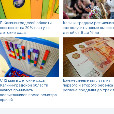
В Калининградской области
Калининградцам разъяснил
повышают на 20% плату за
как получить новые выплат
детские сады
детей от 8 до 16 лет
С 12 мая в детские сады
Ежемесячные выплаты на
Калининградской области
первого и второго ребёнка
начнут принимать
регионе продлили до трёх 
воспитанников после осмотра
врачей