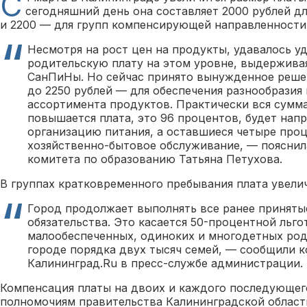
С
сегодняшний день она составляет 2000 рублей 
и 2200 — для групп компенсирующей направленности
Несмотря на рост цен на продукты, удавалось у
родительскую плату на этом уровне, выдержива
СанПиНы. Но сейчас принято вынужденное реше
до 2250 рублей — для обеспечения разнообразия
ассортимента продуктов. Практически вся сумма
повышается плата, это 96 процентов, будет нап
организацию питания, а оставшиеся четыре про
хозяйственно-бытовое обслуживание, — пояснил
комитета по образованию Татьяна Петухова.
В группах кратковременного пребывания плата увелич
Город продолжает выполнять все ранее приняты
обязательства. Это касается 50-процентной льго
малообеспеченных, одиноких и многодетных род
городе порядка двух тысяч семей, — сообщили 
Калининград.Ru в пресс-службе администрации.
Компенсация платы на двоих и каждого последующего
полномочиям правительства Калининградской области