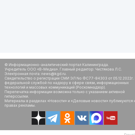
© Информационно-аналитический портал Калининграда.
Учредитель ООО «В-Медиа». Главный редактор: Чистякова Л.С.
Электронная почта: news@kgd.ru.
Свидетельство о регистрации СМИ ЭЛ No ФС77-84303 от 05.12.2022г.
федеральной службой по надзору в сфере связи, информационных
технологий и массовых коммуникаций (Роскомнадзор).
Перепечатка информации возможна только с указанием активной
гиперссылки.
Материалы в разделах «Новости» и «Деловые новости» публикуются 
правах рекламы.
Devel