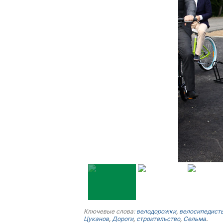
Ключевые слова:
велодорожки
,
велосипедист
Цуканов
,
Дороги
,
строительство
,
Сельма
.