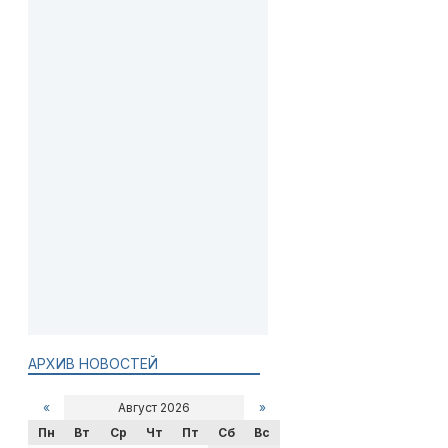
АРХИВ НОВОСТЕЙ
«
Август 2026
»
Пн
Вт
Ср
Чт
Пт
Сб
Вс