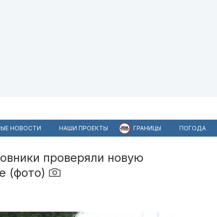
ЫЕ НОВОСТИ
НАШИ ПРОЕКТЫ
ГРАНИЦЫ
ПОГОДА
новники проверяли новую
е (фото)