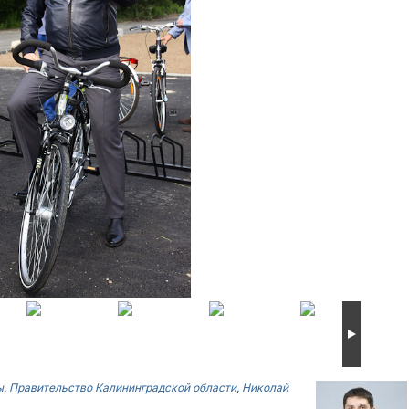
ы
,
Правительство Калининградской области
,
Николай