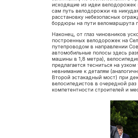
исходящие из идеи велодорожек к
сам путь велодорожки «в никуда
расстановку небезопасных ограж
бордюры на пути веломаршрута п
Наконец, от глаз чиновников уск
построенных велодорожек на Сел
путепроводом в направлении Сове
автомобильные полосы здесь раз
машины в 1,8 метра), велосипеди
предлагается тесниться на узком
невнимание к деталям (аналогич
Второй эстакадный мост) при де
велосипедистов в очередной раз 
компетентности строителей и ме