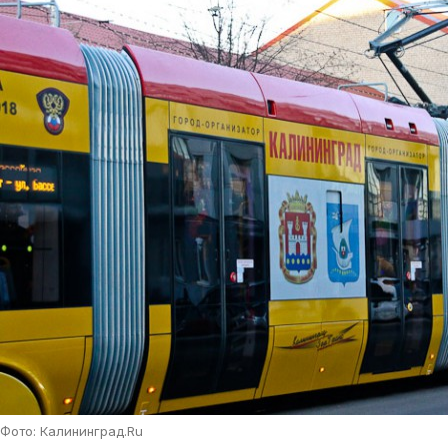
Фото: Калининград.Ru