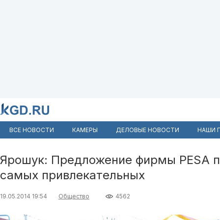
ВСЕ НОВОСТИ
КАМЕРЫ
ДЕЛОВЫЕ НОВОСТИ
НАШИ 
Ярошук: Предложение фирмы PESA п
самых привлекательных
19.05.2014 19:54
Общество
4562