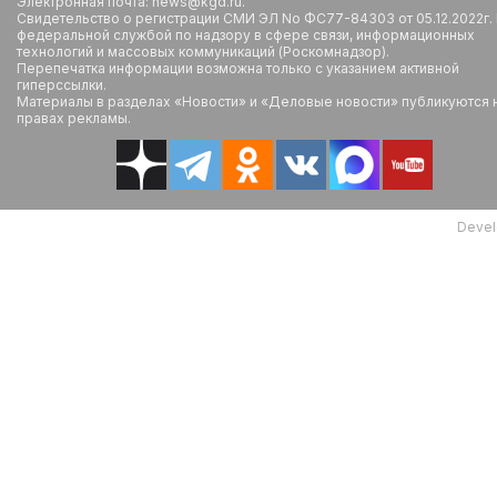
Электронная почта: news@kgd.ru.
Свидетельство о регистрации СМИ ЭЛ No ФС77-84303 от 05.12.2022г.
федеральной службой по надзору в сфере связи, информационных
технологий и массовых коммуникаций (Роскомнадзор).
Перепечатка информации возможна только с указанием активной
гиперссылки.
Материалы в разделах «Новости» и «Деловые новости» публикуются 
правах рекламы.
Devel