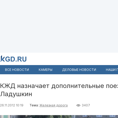
ВСЕ НОВОСТИ
КАМЕРЫ
ДЕЛОВЫЕ НОВОСТИ
НАШИ 
КЖД назначает дополнительные поез
Ладушкин
26.11.2012 10:19
Тема:
Железная дорога
3407