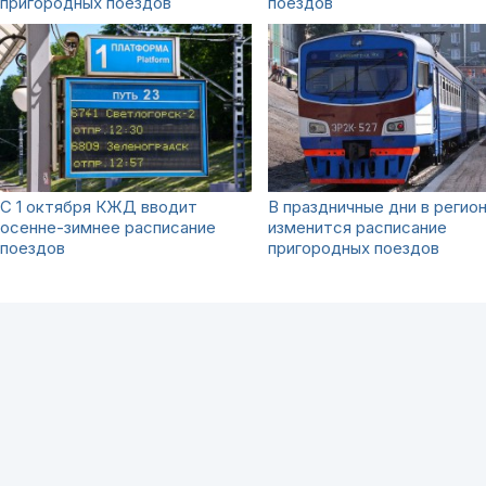
пригородных поездов
поездов
C 1 октября КЖД вводит
В праздничные дни в регио
осенне-зимнее расписание
изменится расписание
поездов
пригородных поездов