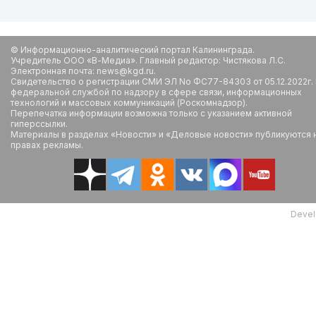
© Информационно-аналитический портал Калининграда.
Учредитель ООО «В-Медиа». Главный редактор: Чистякова Л.С.
Электронная почта: news@kgd.ru.
Свидетельство о регистрации СМИ ЭЛ No ФС77-84303 от 05.12.2022г.
федеральной службой по надзору в сфере связи, информационных
технологий и массовых коммуникаций (Роскомнадзор).
Перепечатка информации возможна только с указанием активной
гиперссылки.
Материалы в разделах «Новости» и «Деловые новости» публикуются 
правах рекламы.
Devel