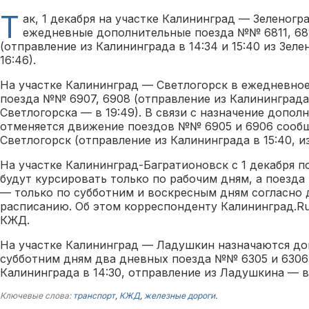
Т
ак, 1 декабря на участке Калининград — Зеленогр
ежедневные дополнительные поезда №№ 6811, 681
(отправление из Калининграда в 14:34 и 15:40 из Зеле
16:46).
На участке Калининград — Светлогорск в ежедневно
поезда №№ 6907, 6908 (отправление из Калининграда 
Светлогорска — в 19:49). В связи с назначение допо
отменяется движение поездов №№ 6905 и 6906 сооб
Светлогорск (отправление из Калининграда в 15:40, из
На участке Калининград-Багратионовск с 1 декабря п
будут курсировать только по рабочим дням, а поезда 
— только по субботним и воскресным дням согласно
расписанию. Об этом корреспонденту Калининград.R
КЖД.
На участке Калининград — Ладушкин назначаются до
субботним дням два дневных поезда №№ 6305 и 6306
Калининграда в 14:30, отправление из Ладушкина — в 
Ключевые слова:
транспорт
,
КЖД
,
железные дороги
.