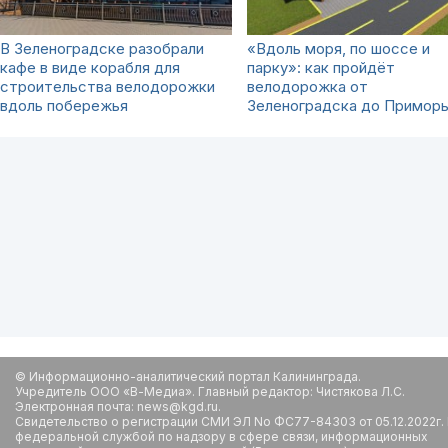
В Зеленоградске разобрали
«Вдоль моря, по шоссе и
кафе в виде корабля для
парку»: как пройдёт
строительства велодорожки
велодорожка от
вдоль побережья
Зеленоградска до Примор
© Информационно-аналитический портал Калининграда.
Учредитель ООО «В-Медиа». Главный редактор: Чистякова Л.С.
Электронная почта: news@kgd.ru.
Свидетельство о регистрации СМИ ЭЛ No ФС77-84303 от 05.12.2022г.
федеральной службой по надзору в сфере связи, информационных