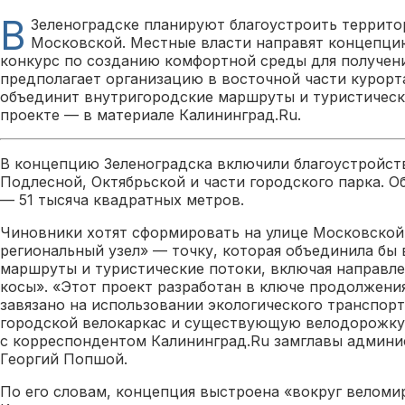
В
Зеленоградске планируют благоустроить террито
Московской. Местные власти направят концепци
конкурс по созданию комфортной среды для получен
предполагает организацию в восточной части курорт
объединит внутригородские маршруты и туристическ
проекте — в материале Калининград.Ru.
В концепцию Зеленоградска включили благоустройст
Подлесной, Октябрьской и части городского парка. 
— 51 тысяча квадратных метров.
Чиновники хотят сформировать на улице Московской
региональный узел» — точку, которая объединила бы
маршруты и туристические потоки, включая направле
косы». «Этот проект разработан в ключе продолжения
завязано на использовании экологического транспорт
городской велокаркас и существующую велодорожку»
с корреспондентом Калининград.Ru замглавы админи
Георгий Попшой.
По его словам, концепция выстроена «вокруг веломир