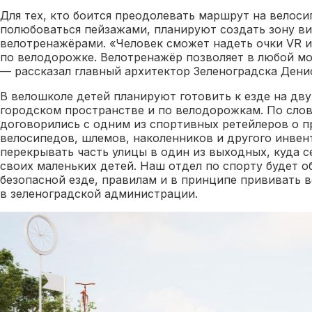
Для тех, кто боится преодолевать маршрут на велоси
полюбоваться пейзажами, планируют создать зону ви
велотренажёрами. «Человек сможет надеть очки VR 
по велодорожке. Велотренажёр позволяет в любой м
— рассказал главный архитектор Зеленоградска Дени
В велошколе детей планируют готовить к езде на дв
городском пространстве и по велодорожкам. По сло
договорились с одним из спортивных ретейлеров о 
велосипедов, шлемов, наколенников и другого инвен
перекрывать часть улицы в один из выходных, куда 
своих маленьких детей. Наш отдел по спорту будет об
безопасной езде, правилам и в принципе прививать в
в зеленоградской администрации.