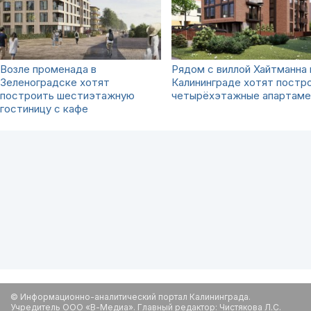
Возле променада в
Рядом с виллой Хайтманна 
Зеленоградске хотят
Калининграде хотят постр
построить шестиэтажную
четырёхэтажные апартам
гостиницу с кафе
© Информационно-аналитический портал Калининграда.
Учредитель ООО «В-Медиа». Главный редактор: Чистякова Л.С.