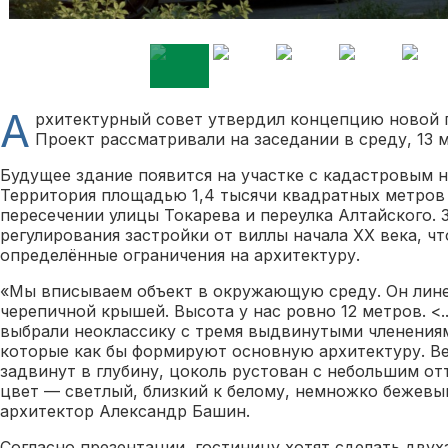
А
рхитектурный совет утвердил концепцию новой 
Проект рассматривали на заседании в среду, 13 м
Будущее здание появится на участке с кадастровым но
Территория площадью 1,4 тысячи квадратных метров 
пересечении улицы Токарева и переулка Алтайского. 
регулирования застройки от виллы начала ХХ века, ч
определённые ограничения на архитектуру.
«Мы вписываем объект в окружающую среду. Он лине
черепичной крышей. Высота у нас ровно 12 метров. <..
выбрали неоклассику с тремя выдвинутыми членения
которые как бы формируют основную архитектуру. Ве
задвинут в глубину, цоколь рустован с небольшим от
цвет — светлый, близкий к белому, немножко бежевы
архитектор Александр Башин.
Согласно презентации, гостиницу хотят сделать двух