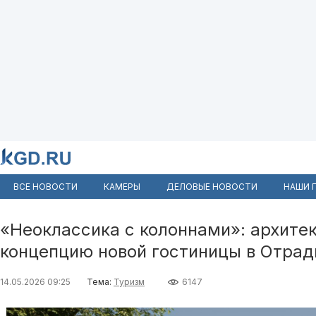
ВСЕ НОВОСТИ
КАМЕРЫ
ДЕЛОВЫЕ НОВОСТИ
НАШИ 
«Неоклассика с колоннами»: архите
концепцию новой гостиницы в Отрад
14.05.2026 09:25
Тема:
Туризм
6147