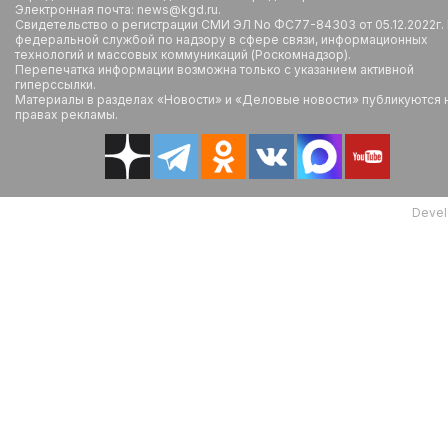
Электронная почта: news@kgd.ru.
Свидетельство о регистрации СМИ ЭЛ No ФС77-84303 от 05.12.2022г.
федеральной службой по надзору в сфере связи, информационных
технологий и массовых коммуникаций (Роскомнадзор).
Перепечатка информации возможна только с указанием активной
гиперссылки.
Материалы в разделах «Новости» и «Деловые новости» публикуются 
правах рекламы.
Devel