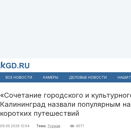
ВСЕ НОВОСТИ
КАМЕРЫ
ДЕЛОВЫЕ НОВОСТИ
НАШИ 
«Сочетание городского и культурног
Калининград назвали популярным н
коротких путешествий
09.05.2026 12:04
Тема:
Туризм
4571