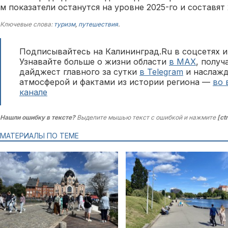
м показатели останутся на уровне 2025-го и составят 
Ключевые слова:
туризм
,
путешествия
.
Подписывайтесь на Калининград.Ru в соцсетях и
Узнавайте больше о жизни области
в MAX
, полу
дайджест главного за сутки
в Telegram
и наслажд
атмосферой и фактами из истории региона —
во 
канале
Нашли ошибку в тексте?
Выделите мышью текст с ошибкой и нажмите
[ct
МАТЕРИАЛЫ ПО ТЕМЕ