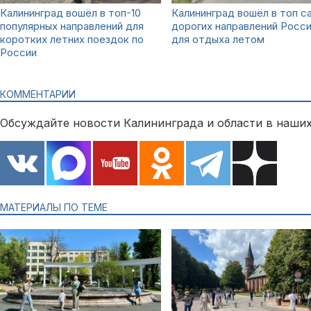
Калининград вошёл в топ-10
Калининград вошёл в топ с
популярных направлений для
дорогих направлений Росс
коротких летних поездок по
для отдыха летом
России
КОММЕНТАРИИ
Обсуждайте новости Калининграда и области в наших
МАТЕРИАЛЫ ПО ТЕМЕ