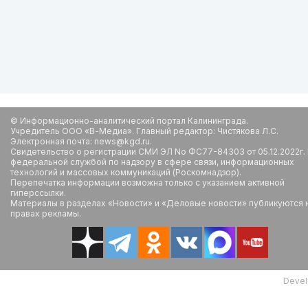
© Информационно-аналитический портал Калининграда.
Учредитель ООО «В-Медиа». Главный редактор: Чистякова Л.С.
Электронная почта: news@kgd.ru.
Свидетельство о регистрации СМИ ЭЛ No ФС77-84303 от 05.12.2022г.
федеральной службой по надзору в сфере связи, информационных
технологий и массовых коммуникаций (Роскомнадзор).
Перепечатка информации возможна только с указанием активной
гиперссылки.
Материалы в разделах «Новости» и «Деловые новости» публикуются 
правах рекламы.
Devel