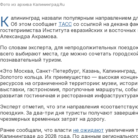
Фото из архива Калининград.Ru
К
алининград назвали популярным направлением дл
Об этом сообщает
ТАСС
со ссылкой на декана фак
гостеприимства Института евразийских и восточных
Александра Акрамова.
По словам эксперта, для непродолжительных поездо
всего выбирают места, где можно сочетать городской
познавательный туризм.
«Это Москва, Санкт-Петербург, Казань, Калининград
Золотого кольца. Их преимущество — высокая конце
ресурсов на ограниченной территории: музеи, истори
выставки, гастрономия, прогулочные маршруты, собы
развитая гостиничная и ресторанная инфраструктура»
Эксперт отметил, что эти направления «соответству
поездки». За два-три дня туристы получают завершё
чрезмерных временных затрат на дорогу.
Ранее сообщали, что власти
не ожидают
увеличения т
Калининграде до 2028 года. По данным региональног