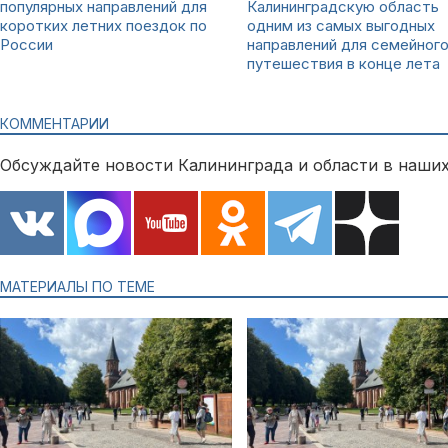
популярных направлений для
Калининградскую область
коротких летних поездок по
одним из самых выгодных
России
направлений для семейног
путешествия в конце лета
КОММЕНТАРИИ
Обсуждайте новости Калининграда и области в наших
МАТЕРИАЛЫ ПО ТЕМЕ