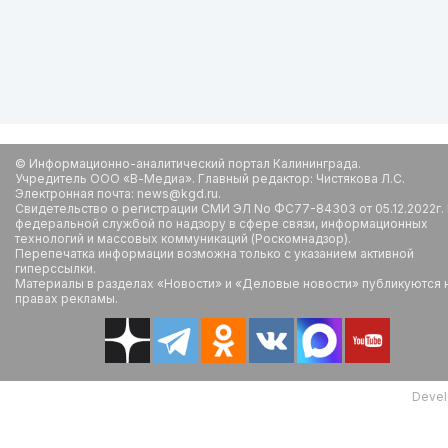
© Информационно-аналитический портал Калининграда.
Учредитель ООО «В-Медиа». Главный редактор: Чистякова Л.С.
Электронная почта: news@kgd.ru.
Свидетельство о регистрации СМИ ЭЛ No ФС77-84303 от 05.12.2022г.
федеральной службой по надзору в сфере связи, информационных
технологий и массовых коммуникаций (Роскомнадзор).
Перепечатка информации возможна только с указанием активной
гиперссылки.
Материалы в разделах «Новости» и «Деловые новости» публикуются 
правах рекламы.
Devel