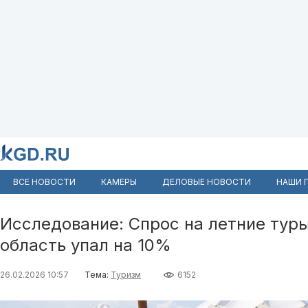
ВСЕ НОВОСТИ
КАМЕРЫ
ДЕЛОВЫЕ НОВОСТИ
НАШИ 
Исследование: Спрос на летние тур
область упал на 10%
26.02.2026 10:57
Тема:
Туризм
6152