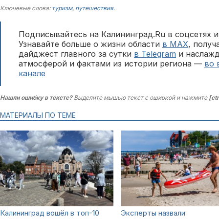
Ключевые слова:
туризм
,
путешествия
.
Подписывайтесь на Калининград.Ru в соцсетях и
Узнавайте больше о жизни области
в MAX
, полу
дайджест главного за сутки
в Telegram
и наслажд
атмосферой и фактами из истории региона —
во 
канале
Нашли ошибку в тексте?
Выделите мышью текст с ошибкой и нажмите
[ct
МАТЕРИАЛЫ ПО ТЕМЕ
Калининград вошёл в топ-10
Эксперты назвали