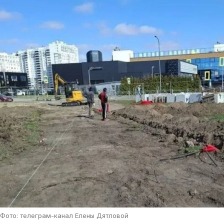
Фото: телеграм-канал Елены Дятловой