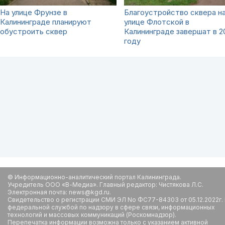
На улице Фрунзе в
Благоустройство сквера н
Калининграде планируют
улице Флотской в
обустроить сквер
Калининграде завершат в 2
году
© Информационно-аналитический портал Калининграда.
Учредитель ООО «В-Медиа». Главный редактор: Чистякова Л.С.
Электронная почта: news@kgd.ru.
Свидетельство о регистрации СМИ ЭЛ No ФС77-84303 от 05.12.2022г.
федеральной службой по надзору в сфере связи, информационных
технологий и массовых коммуникаций (Роскомнадзор).
Перепечатка информации возможна только с указанием активной