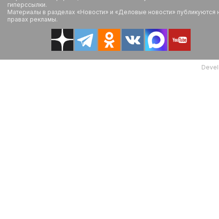
гиперссылки.
Материалы в разделах «Новости» и «Деловые новости» публикуются 
правах рекламы.
Devel