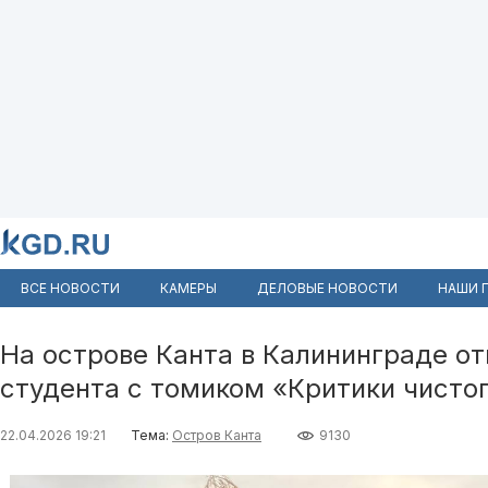
ВСЕ НОВОСТИ
КАМЕРЫ
ДЕЛОВЫЕ НОВОСТИ
НАШИ 
На острове Канта в Калининграде о
студента с томиком «Критики чисто
22.04.2026 19:21
Тема:
Остров Канта
9130