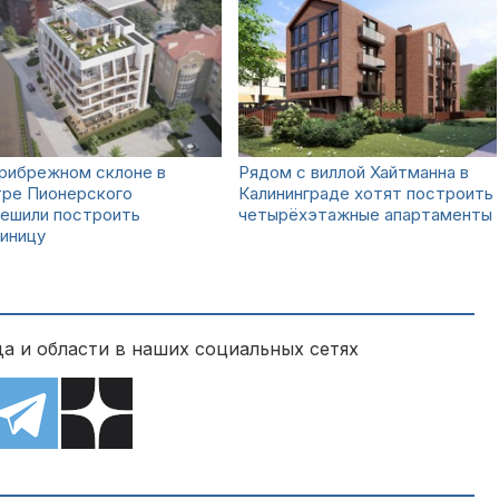
прибрежном склоне в
Рядом с виллой Хайтманна в
тре Пионерского
Калининграде хотят построить
решили построить
четырёхэтажные апартаменты
иницу
а и области в наших социальных сетях