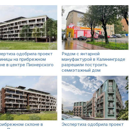
пертиза одобрила проект
Рядом с янтарной
тиницы на прибрежном
мануфактурой в Калининграде
не в центре Пионерского
разрешили построить
семиэтажный дом
прибрежном склоне в
Экспертиза одобрила проект