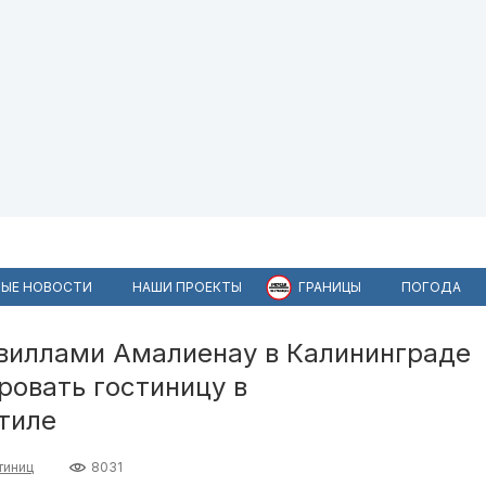
ЫЕ НОВОСТИ
НАШИ ПРОЕКТЫ
ГРАНИЦЫ
ПОГОДА
виллами Амалиенау в Калининграде
ровать гостиницу в
тиле
тиниц
8031