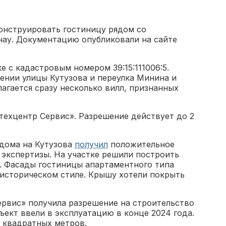
онструировать гостиницу рядом со
ау. Документацию опубликовали на сайте
е с кадастровым номером 39:15:111006:5.
ении улицы Кутузова и переулка Минина и
агается сразу несколько вилл, признанных
ехцентр Сервис». Разрешение действует до 2
 дома на Кутузова
получил
положительное
 экспертизы. На участке решили построить
. Фасады гостиницы апартаментного типа
историческом стиле. Крышу хотели покрыть
рвис» получила разрешение на строительство
ъект ввели в эксплуатацию в конце 2024 года.
0 квадратных метров.