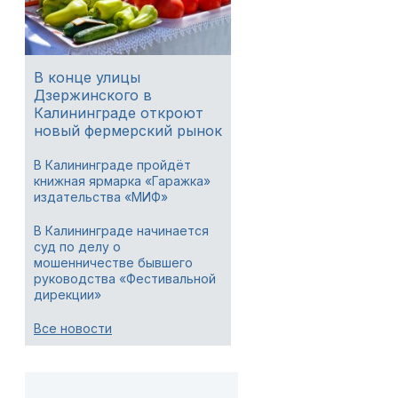
В конце улицы
Дзержинского в
Калининграде откроют
новый фермерский рынок
В Калининграде пройдёт
книжная ярмарка «Гаражка»
издательства «МИФ»
В Калининграде начинается
суд по делу о
мошенничестве бывшего
руководства «Фестивальной
дирекции»
Все новости