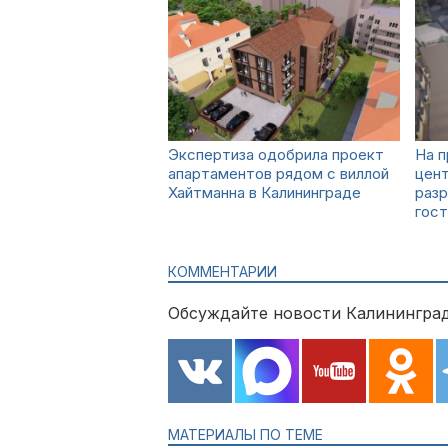
Экспертиза одобрила проект
На 
апартаментов рядом с виллой
цен
Хайтманна в Калининграде
раз
гост
КОММЕНТАРИИ
Обсуждайте новости Калининград
МАТЕРИАЛЫ ПО ТЕМЕ