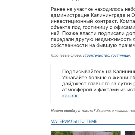
Ранее на участке находилось неб
администрация Калининграда и 
инвестиционный контракт. Комп
объекта под гостиницу с офисам
ней. Позже власти подписали до
передали другую недвижимость 
собственности на бывшую прачеч
Ключевые слова:
строительство
,
гостиницы
.
Подписывайтесь на Калининг
Узнавайте больше о жизни о
дайджест главного за сутки
атмосферой и фактами из ис
канале
Нашли ошибку в тексте?
Выделите мышью тек
МАТЕРИАЛЫ ПО ТЕМЕ