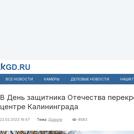
ВСЕ НОВОСТИ
КАМЕРЫ
ДЕЛОВЫЕ НОВОСТИ
НАШИ 
В День защитника Отечества перекр
центре Калининграда
22.02.2023 16:47
Тема:
Дороги
8583