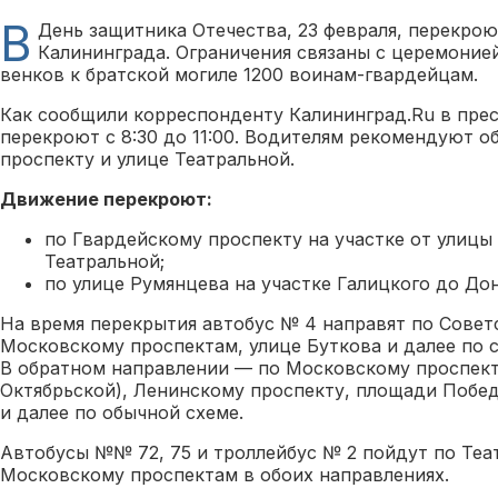
В
День защитника Отечества, 23 февраля, перекро
Калининграда. Ограничения связаны с церемоние
венков к братской могиле 1200 воинам-гвардейцам.
Как сообщили корреспонденту Калининград.Ru в прес
перекроют с 8:30 до 11:00. Водителям рекомендуют 
проспекту и улице Театральной.
Движение перекроют:
по Гвардейскому проспекту на участке от улицы
Театральной;
по улице Румянцева на участке Галицкого до Дон
На время перекрытия автобус № 4 направят по Совет
Московскому проспектам, улице Буткова и далее по
В обратном направлении — по Московскому проспект
Октябрьской), Ленинскому проспекту, площади Побе
и далее по обычной схеме.
Автобусы №№ 72, 75 и троллейбус № 2 пойдут по Теа
Московскому проспектам в обоих направлениях.