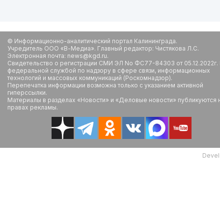
© Информационно-аналитический портал Калининграда.
Учредитель ООО «В-Медиа». Главный редактор: Чистякова Л.С.
Электронная почта: news@kgd.ru.
Свидетельство о регистрации СМИ ЭЛ No ФС77-84303 от 05.12.2022г.
федеральной службой по надзору в сфере связи, информационных
технологий и массовых коммуникаций (Роскомнадзор).
Перепечатка информации возможна только с указанием активной
гиперссылки.
Материалы в разделах «Новости» и «Деловые новости» публикуются 
правах рекламы.
Devel