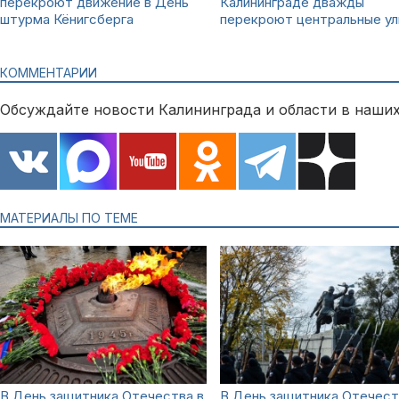
перекроют движение в День
Калининграде дважды
штурма Кёнигсберга
перекроют центральные у
КОММЕНТАРИИ
Обсуждайте новости Калининграда и области в наших
МАТЕРИАЛЫ ПО ТЕМЕ
В День защитника Отечества в
В День защитника Отечест