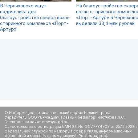
В Черняховске ищут
На благоустройство сквер
подрядчика для
возле старинного комплек
благоустройства сквера возле
«Порт-Артур» в Черняхов
старинного комплекса «Порт-
выделили 33,4 млн рублей
Артур»
© Информационно-аналитический портал Калининграда.
Учредитель ООО «В-Медиа». Главный редактор: Чистякова Л.С.
Электронная почта: news@kgd.ru.
Свидетельство о регистрации СМИ ЭЛ No ФС77-84303 от 05.12.2022г.
федеральной службой по надзору в сфере связи, информационных
технологий и массовых коммуникаций (Роскомнадзор).