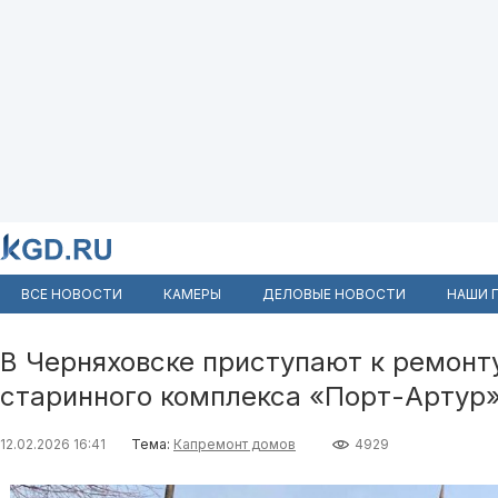
ВСЕ НОВОСТИ
КАМЕРЫ
ДЕЛОВЫЕ НОВОСТИ
НАШИ 
В Черняховске приступают к ремонт
старинного комплекса «Порт-Артур»
12.02.2026 16:41
Тема:
Капремонт домов
4929