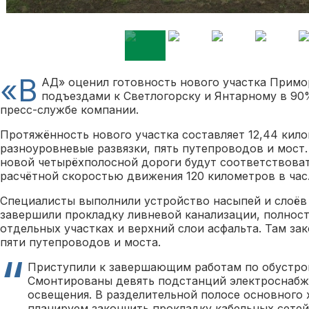
«В
АД» оценил готовность нового участка Примо
подъездами к Светлогорску и Янтарному в 90
пресс-службе компании.
Протяжённость нового участка составляет 12,44 кило
разноуровневые развязки, пять путепроводов и мост
новой четырёхполосной дороги будут соответствоват
расчётной скоростью движения 120 километров в час
Специалисты выполнили устройство насыпей и слоё
завершили прокладку ливневой канализации, полност
отдельных участках и верхний слои асфальта. Там за
пяти путепроводов и моста.
Приступили к завершающим работам по обустро
Смонтированы девять подстанций электроснабж
освещения. В разделительной полосе основного 
планируем закончить прокладку кабельных сете