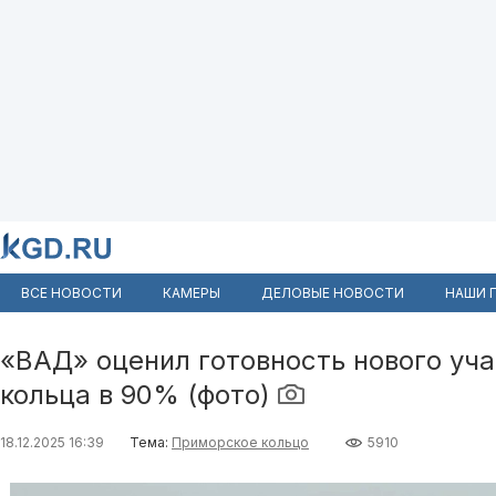
ВСЕ НОВОСТИ
КАМЕРЫ
ДЕЛОВЫЕ НОВОСТИ
НАШИ 
«ВАД» оценил готовность нового уч
кольца в 90% (фото)
18.12.2025 16:39
Тема:
Приморское кольцо
5910