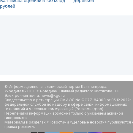
Балтийска оценили в 100 млрд
деревьев
рублей
© Информационно-аналитический портал Калининграда.
Учредитель ООО «В-Медиа». Главный редактор: Чистякова Л.С.
Электронная почта: news@kgd.ru.
Свидетельство о регистрации СМИ ЭЛ No ФС77-84303 от 05.12.2022г.
федеральной службой по надзору в сфере связи, информационных
технологий и массовых коммуникаций (Роскомнадзор).
Перепечатка информации возможна только с указанием активной
гиперссылки.
Материалы в разделах «Новости» и «Деловые новости» публикуются 
правах рекламы.